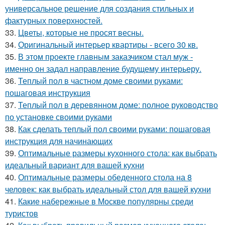
универсальное решение для создания стильных и
фактурных поверхностей.
33.
Цветы, которые не просят весны.
34.
Оригинальный интерьер квартиры - всего 30 кв.
35.
В этом проекте главным заказчиком стал муж -
именно он задал направление будущему интерьеру.
36.
Теплый пол в частном доме своими руками:
пошаговая инструкция
37.
Теплый пол в деревянном доме: полное руководство
по установке своими руками
38.
Как сделать теплый пол своими руками: пошаговая
инструкция для начинающих
39.
Оптимальные размеры кухонного стола: как выбрать
идеальный вариант для вашей кухни
40.
Оптимальные размеры обеденного стола на 8
человек: как выбрать идеальный стол для вашей кухни
41.
Какие набережные в Москве популярны среди
туристов