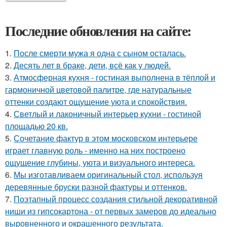
Последние обновления на сайте:
1.
После смерти мужа я одна с сыном осталась.
2.
Десять лет в браке, дети, всё как у людей.
3.
Атмосферная кухня - гостиная выполнена в тёплой и
гармоничной цветовой палитре, где натуральные
оттенки создают ощущение уюта и спокойствия.
4.
Светлый и лаконичный интерьер кухни - гостиной
площадью 20 кв.
5.
Сочетание фактур в этом московском интерьере
играет главную роль - именно на них построено
ощущение глубины, уюта и визуального интереса.
6.
Мы изготавливаем оригинальный стол, используя
деревянные бруски разной фактуры и оттенков.
7.
Поэтапный процесс создания стильной декоративной
ниши из гипсокартона - от первых замеров до идеально
выровненного и окрашенного результата.