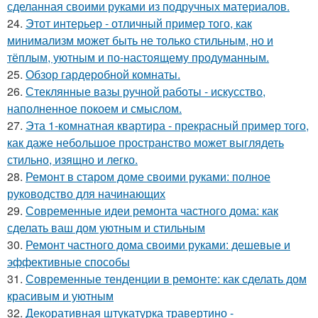
сделанная своими руками из подручных материалов.
24.
Этот интерьер - отличный пример того, как
минимализм может быть не только стильным, но и
тёплым, уютным и по-настоящему продуманным.
25.
Обзор гардеробной комнаты.
26.
Стеклянные вазы ручной работы - искусство,
наполненное покоем и смыслом.
27.
Эта 1-комнатная квартира - прекрасный пример того,
как даже небольшое пространство может выглядеть
стильно, изящно и легко.
28.
Ремонт в старом доме своими руками: полное
руководство для начинающих
29.
Современные идеи ремонта частного дома: как
сделать ваш дом уютным и стильным
30.
Ремонт частного дома своими руками: дешевые и
эффективные способы
31.
Современные тенденции в ремонте: как сделать дом
красивым и уютным
32.
Декоративная штукатурка травертино -