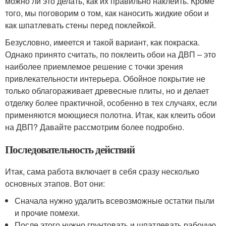
можно ли это делать, как их правильно наклеить. Кроме
того, мы поговорим о том, как наносить жидкие обои и
как шпатлевать стены перед поклейкой.
Безусловно, имеется и такой вариант, как покраска.
Однако принято считать, по поклеить обои на ДВП – это
наиболее приемлемое решение с точки зрения
привлекательности интерьера. Обойное покрытие не
только облагораживает древесные плиты, но и делает
отделку более практичной, особенно в тех случаях, если
применяются моющиеся полотна. Итак, как клеить обои
на ДВП? Давайте рассмотрим более подробно.
Последовательность действий
Итак, сама работа включает в себя сразу несколько
основных этапов. Вот они:
Сначала нужно удалить всевозможные остатки пыли
и прочие помехи.
После этого нужно грунтовать и шпатлевать рабочую