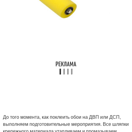
До того момента, как поклеить обои на ДВП или ДСП,
выполняем подготовительные мероприятия. Все шляпки
крепежного материала утапливаем и промазываем