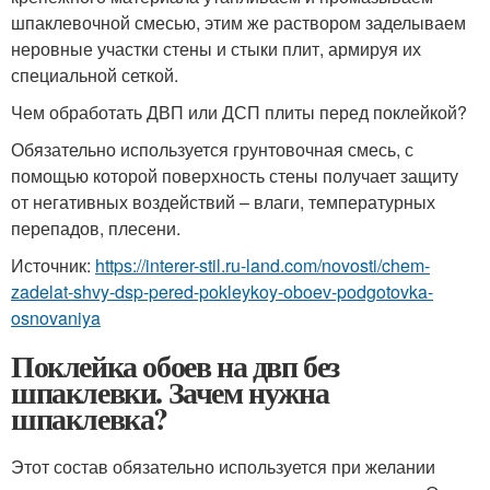
шпаклевочной смесью, этим же раствором заделываем
неровные участки стены и стыки плит, армируя их
специальной сеткой.
Чем обработать ДВП или ДСП плиты перед поклейкой?
Обязательно используется грунтовочная смесь, с
помощью которой поверхность стены получает защиту
от негативных воздействий – влаги, температурных
перепадов, плесени.
Источник:
https://interer-stil.ru-land.com/novosti/chem-
zadelat-shvy-dsp-pered-pokleykoy-oboev-podgotovka-
osnovaniya
Поклейка обоев на двп без
шпаклевки. Зачем нужна
шпаклевка?
Этот состав обязательно используется при желании