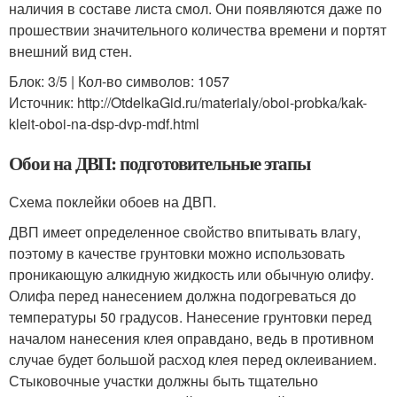
наличия в составе листа смол. Они появляются даже по
прошествии значительного количества времени и портят
внешний вид стен.
Блок: 3/5 | Кол-во символов: 1057
Источник: http://OtdelkaGid.ru/materialy/oboi-probka/kak-
kleit-oboi-na-dsp-dvp-mdf.html
Обои на ДВП: подготовительные этапы
Схема поклейки обоев на ДВП.
ДВП имеет определенное свойство впитывать влагу,
поэтому в качестве грунтовки можно использовать
проникающую алкидную жидкость или обычную олифу.
Олифа перед нанесением должна подогреваться до
температуры 50 градусов. Нанесение грунтовки перед
началом нанесения клея оправдано, ведь в противном
случае будет большой расход клея перед оклеиванием.
Стыковочные участки должны быть тщательно