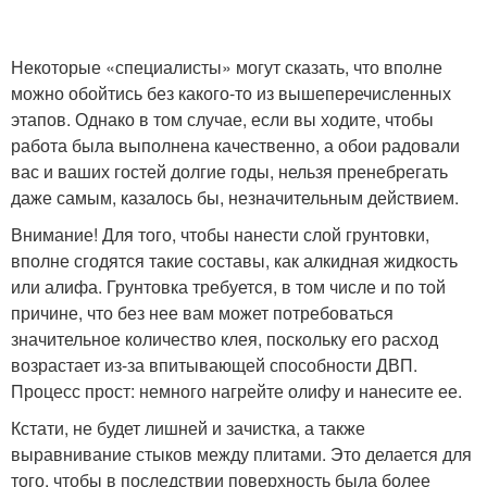
Некоторые «специалисты» могут сказать, что вполне
можно обойтись без какого-то из вышеперечисленных
этапов. Однако в том случае, если вы ходите, чтобы
работа была выполнена качественно, а обои радовали
вас и ваших гостей долгие годы, нельзя пренебрегать
даже самым, казалось бы, незначительным действием.
Внимание! Для того, чтобы нанести слой грунтовки,
вполне сгодятся такие составы, как алкидная жидкость
или алифа. Грунтовка требуется, в том числе и по той
причине, что без нее вам может потребоваться
значительное количество клея, поскольку его расход
возрастает из-за впитывающей способности ДВП.
Процесс прост: немного нагрейте олифу и нанесите ее.
Кстати, не будет лишней и зачистка, а также
выравнивание стыков между плитами. Это делается для
того, чтобы в последствии поверхность была более