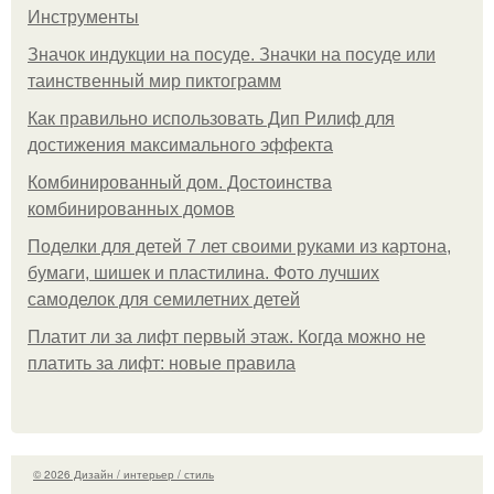
Инструменты
Значок индукции на посуде. Значки на посуде или
таинственный мир пиктограмм
Как правильно использовать Дип Рилиф для
достижения максимального эффекта
Комбинированный дом. Достоинства
комбинированных домов
Поделки для детей 7 лет своими руками из картона,
бумаги, шишек и пластилина. Фото лучших
самоделок для семилетних детей
Платит ли за лифт первый этаж. Когда можно не
платить за лифт: новые правила
© 2026 Дизайн / интерьер / стиль