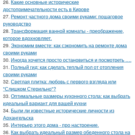
26.
Какие основные исторические
достопримечательности есть в Кирове
27.
Ремонт частного дома своими руками: пошаговое
руководство
28.
Трансформация ванной комнаты - преображение,
которое вдохновляет.
29.
Экономим вместе: как сэкономить на ремонте дома
своими руками
30.
Иногда хочется просто остановиться и посмотреть ….
31.
Полный гид: как сделать теплый пол от отопления
своими руками
32.
Светлая плитка: любовь с первого взгляда или
"Слишком Стерильно"?
33.
Оптимальные размеры кухонного стола: как выбрать
идеальный вариант для вашей кухни
34.
Были ли известные исторические личности из
Архангельска
35.
Интерьер этого дома - про настроение.
36.
Как выбрать идеальный размер обеденного стола на