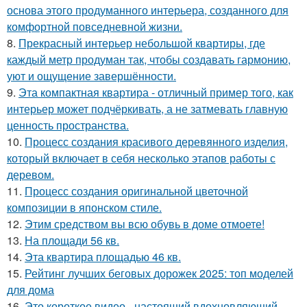
основа этого продуманного интерьера, созданного для
комфортной повседневной жизни.
8.
Прекрасный интерьер небольшой квартиры, где
каждый метр продуман так, чтобы создавать гармонию,
уют и ощущение завершённости.
9.
Эта компактная квартира - отличный пример того, как
интерьер может подчёркивать, а не затмевать главную
ценность пространства.
10.
Процесс создания красивого деревянного изделия,
который включает в себя несколько этапов работы с
деревом.
11.
Процесс создания оригинальной цветочной
композиции в японском стиле.
12.
Этим средством вы всю обувь в доме отмоете!
13.
На площади 56 кв.
14.
Эта квартира площадью 46 кв.
15.
Рейтинг лучших беговых дорожек 2025: топ моделей
для дома
16.
Это короткое видео - настоящий вдохновляющий