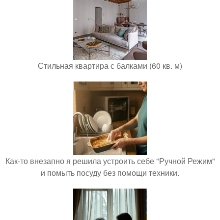
Стильная квартира с балками (60 кв. м)
Как-то внезапно я решила устроить себе "Ручной Режим"
и помыть посуду без помощи техники.