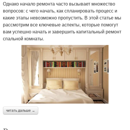
Однако начало ремонта часто вызывает множество
вопросов: с чего начать, как спланировать процесс и
какие этапы невозможно пропустить. В этой статье мы
рассмотрим все ключевые аспекты, которые помогут
вам успешно начать и завершить капитальный ремонт
спальной комнаты.
читать дальше →