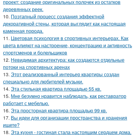
проект: создание оригинальных полочек из остатков
деревянных реек.
10.
Поэтапный процесс создания эффектной
декоративной стены, которая выглядит как настоящая
каменная порода.
11.
Цветовая психология в спортивных интерьерах. Как
цвета влияют на настроение, концентрацию и активность
спортсменов и болельщиков
12.
Невидимая архитектура: как создаются отдельные
потоки на спортивных аренах
13.
Этот реализованный интерьер квартиры создан
специально для любителей музыки.
14.
Эта стильная квартира площадью 55 кв.
15.
Мне безумно нравится наблюдать, как реставратор
работает с мебелью.
16.
Эта просторная квартира площадью 99 кв.
17.
Вы идеи для организации пространства и хранения
ищете?
18.
Эта кухня - гостиная стала настоящим сердцем дома.