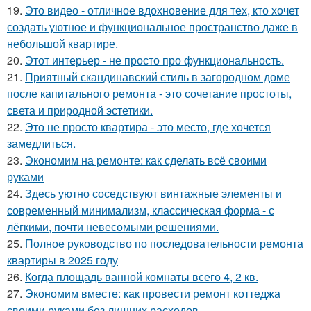
19.
Это видео - отличное вдохновение для тех, кто хочет
создать уютное и функциональное пространство даже в
небольшой квартире.
20.
Этот интерьер - не просто про функциональность.
21.
Приятный скандинавский стиль в загородном доме
после капитального ремонта - это сочетание простоты,
света и природной эстетики.
22.
Это не просто квартира - это место, где хочется
замедлиться.
23.
Экономим на ремонте: как сделать всё своими
руками
24.
Здесь уютно соседствуют винтажные элементы и
современный минимализм, классическая форма - с
лёгкими, почти невесомыми решениями.
25.
Полное руководство по последовательности ремонта
квартиры в 2025 году
26.
Когда площадь ванной комнаты всего 4, 2 кв.
27.
Экономим вместе: как провести ремонт коттеджа
своими руками без лишних расходов