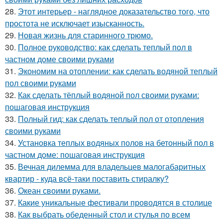
28.
Этот интерьер - наглядное доказательство того, что
простота не исключает изысканность.
29.
Новая жизнь для старинного трюмо.
30.
Полное руководство: как сделать теплый пол в
частном доме своими руками
31.
Экономим на отоплении: как сделать водяной теплый
пол своими руками
32.
Как сделать тёплый водяной пол своими руками:
пошаговая инструкция
33.
Полный гид: как сделать теплый пол от отопления
своими руками
34.
Установка теплых водяных полов на бетонный пол в
частном доме: пошаговая инструкция
35.
Вечная дилемма для владельцев малогабаритных
квартир - куда всё-таки поставить стиралку?
36.
Океан своими руками.
37.
Какие уникальные фестивали проводятся в столице
38.
Как выбрать обеденный стол и стулья по всем