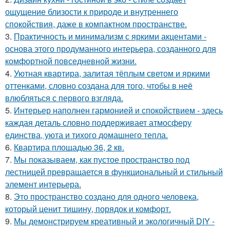
ощущение близости к природе и внутреннего
спокойствия, даже в компактном пространстве.
3.
Практичность и минимализм с яркими акцентами -
основа этого продуманного интерьера, созданного для
комфортной повседневной жизни.
4.
Уютная квартира, залитая тёплым светом и яркими
оттенками, словно создана для того, чтобы в неё
влюбляться с первого взгляда.
5.
Интерьер наполнен гармонией и спокойствием - здесь
каждая деталь словно поддерживает атмосферу
единства, уюта и тихого домашнего тепла.
6.
Квартира площадью 36, 2 кв.
7.
Мы показываем, как пустое пространство под
лестницей превращается в функциональный и стильный
элемент интерьера.
8.
Это пространство создано для одного человека,
который ценит тишину, порядок и комфорт.
9.
Мы демонстрируем креативный и экологичный DIY -