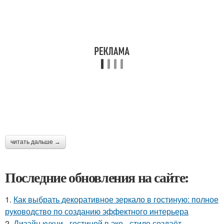
читать дальше →
Последние обновления на сайте:
1.
Как выбрать декоративное зеркало в гостиную: полное
руководство по созданию эффектного интерьера
2.
Дизайн кухни - гостиной в эко - стиле создаёт