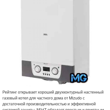
Рейтинг открывает хороший двухконтурный настенный
газовый котел для частного дома от Mizudo с
достаточной производительностью и эффективной
системой защиты. M24T обладает простым и приятным