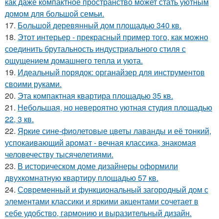
как даже компактное пространство может стать уютным
домом для большой семьи.
17.
Большой деревянный дом площадью 340 кв.
18.
Этот интерьер - прекрасный пример того, как можно
соединить брутальность индустриального стиля с
ощущением домашнего тепла и уюта.
19.
Идеальный порядок: органайзер для инструментов
своими руками.
20.
Эта компактная квартира площадью 35 кв.
21.
Небольшая, но невероятно уютная студия площадью
22, 3 кв.
22.
Яркие сине-фиолетовые цветы лаванды и её тонкий,
успокаивающий аромат - вечная классика, знакомая
человечеству тысячелетиями.
23.
В историческом доме дизайнеры оформили
двухкомнатную квартиру площадью 57 кв.
24.
Современный и функциональный загородный дом с
элементами классики и яркими акцентами сочетает в
себе удобство, гармонию и выразительный дизайн.