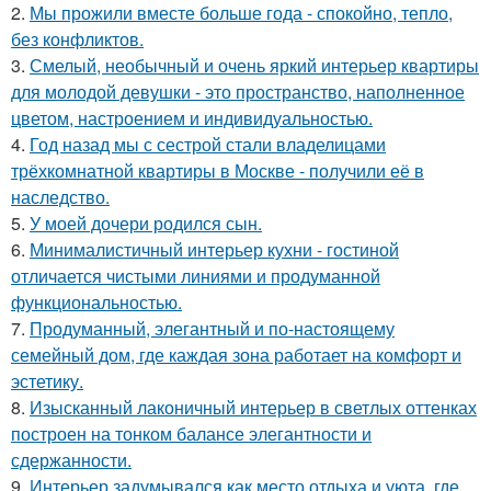
2.
Мы прожили вместе больше года - спокойно, тепло,
без конфликтов.
3.
Смелый, необычный и очень яркий интерьер квартиры
для молодой девушки - это пространство, наполненное
цветом, настроением и индивидуальностью.
4.
Год назад мы с сестрой стали владелицами
трёхкомнатной квартиры в Москве - получили её в
наследство.
5.
У моей дочери родился сын.
6.
Минималистичный интерьер кухни - гостиной
отличается чистыми линиями и продуманной
функциональностью.
7.
Продуманный, элегантный и по-настоящему
семейный дом, где каждая зона работает на комфорт и
эстетику.
8.
Изысканный лаконичный интерьер в светлых оттенках
построен на тонком балансе элегантности и
сдержанности.
9.
Интерьер задумывался как место отдыха и уюта, где