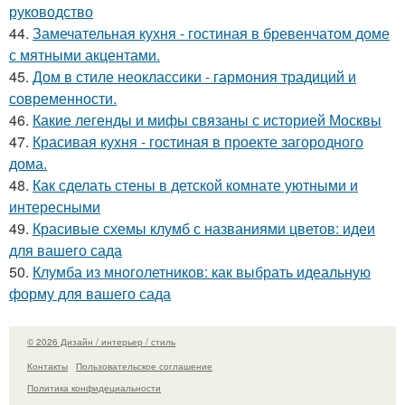
руководство
44.
Замечательная кухня - гостиная в бревенчатом доме
с мятными акцентами.
45.
Дом в стиле неоклассики - гармония традиций и
современности.
46.
Какие легенды и мифы связаны с историей Москвы
47.
Красивая кухня - гостиная в проекте загородного
дома.
48.
Как сделать стены в детской комнате уютными и
интересными
49.
Красивые схемы клумб с названиями цветов: идеи
для вашего сада
50.
Клумба из многолетников: как выбрать идеальную
форму для вашего сада
© 2026 Дизайн / интерьер / стиль
Контакты
Пользовательское соглашение
Политика конфидециальности