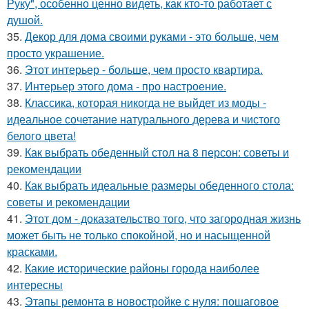
Руку", особенно ценно видеть, как кто-то работает с
душой.
35.
Декор для дома своими руками - это больше, чем
просто украшение.
36.
Этот интерьер - больше, чем просто квартира.
37.
Интерьер этого дома - про настроение.
38.
Классика, которая никогда не выйдет из моды -
идеальное сочетание натурального дерева и чистого
белого цвета!
39.
Как выбрать обеденный стол на 8 персон: советы и
рекомендации
40.
Как выбрать идеальные размеры обеденного стола:
советы и рекомендации
41.
Этот дом - доказательство того, что загородная жизнь
может быть не только спокойной, но и насыщенной
красками.
42.
Какие исторические районы города наиболее
интересны
43.
Этапы ремонта в новостройке с нуля: пошаговое