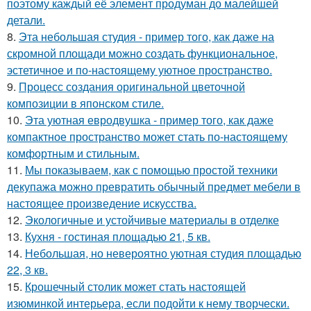
поэтому каждый её элемент продуман до малейшей
детали.
8.
Эта небольшая студия - пример того, как даже на
скромной площади можно создать функциональное,
эстетичное и по-настоящему уютное пространство.
9.
Процесс создания оригинальной цветочной
композиции в японском стиле.
10.
Эта уютная евродвушка - пример того, как даже
компактное пространство может стать по-настоящему
комфортным и стильным.
11.
Мы показываем, как с помощью простой техники
декупажа можно превратить обычный предмет мебели в
настоящее произведение искусства.
12.
Экологичные и устойчивые материалы в отделке
13.
Кухня - гостиная площадью 21, 5 кв.
14.
Небольшая, но невероятно уютная студия площадью
22, 3 кв.
15.
Крошечный столик может стать настоящей
изюминкой интерьера, если подойти к нему творчески.