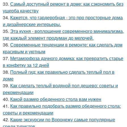
33.
Самый доступный ремонт в доме: как сэкономить без
ущерба качеству
34.
Кажется, что гардеробная - это про просторные дома
и дизайнерские интерьеры.
35.
Эта кухня - воплощение современного минимализма,
где каждый элемент продуман до мелочей.
36.
Современные тенденции в ремонте: как сделать дом
красивым и уютным
37.
Метаморфоза дачного домика: как превратить старье
в конфетку за 12 дней
38.
Полный гид: как правильно сделать теплый пол в
доме
39.
Как сделать теплый водяной пол дешево: советы и
рекомендации
40.
Какой размер обеденного стола вам нужен
41.
Как правильно подобрать размер обеденного стола:
советы и рекомендации
42.
Какие экскурсии по Воронежу самые популярные
среди туристов