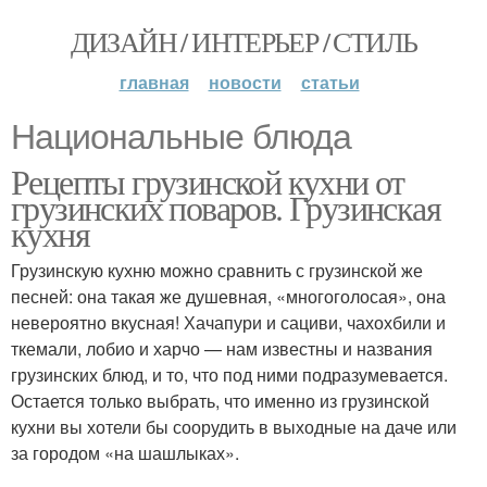
ДИЗАЙН / ИНТЕРЬЕР / СТИЛЬ
главная
новости
статьи
Национальные блюда
Рецепты грузинской кухни от
грузинских поваров. Грузинская
кухня
Грузинскую кухню можно сравнить с грузинской же
песней: она такая же душевная, «многоголосая», она
невероятно вкусная! Хачапури и сациви, чахохбили и
ткемали, лобио и харчо — нам известны и названия
грузинских блюд, и то, что под ними подразумевается.
Остается только выбрать, что именно из грузинской
кухни вы хотели бы соорудить в выходные на даче или
за городом «на шашлыках».