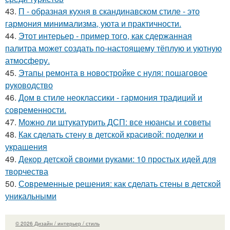
43.
П - образная кухня в скандинавском стиле - это
гармония минимализма, уюта и практичности.
44.
Этот интерьер - пример того, как сдержанная
палитра может создать по-настоящему тёплую и уютную
атмосферу.
45.
Этапы ремонта в новостройке с нуля: пошаговое
руководство
46.
Дом в стиле неоклассики - гармония традиций и
современности.
47.
Можно ли штукатурить ДСП: все нюансы и советы
48.
Как сделать стену в детской красивой: поделки и
украшения
49.
Декор детской своими руками: 10 простых идей для
творчества
50.
Современные решения: как сделать стены в детской
уникальными
© 2026 Дизайн / интерьер / стиль