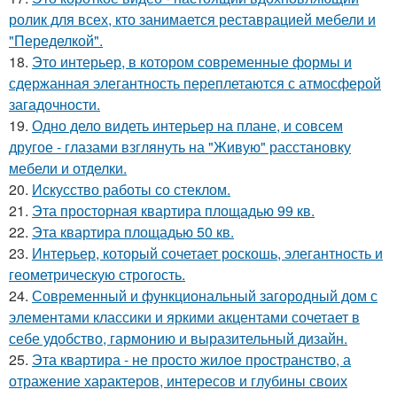
ролик для всех, кто занимается реставрацией мебели и
"Переделкой".
18.
Это интерьер, в котором современные формы и
сдержанная элегантность переплетаются с атмосферой
загадочности.
19.
Одно дело видеть интерьер на плане, и совсем
другое - глазами взглянуть на "Живую" расстановку
мебели и отделки.
20.
Искусство работы со стеклом.
21.
Эта просторная квартира площадью 99 кв.
22.
Эта квартира площадью 50 кв.
23.
Интерьер, который сочетает роскошь, элегантность и
геометрическую строгость.
24.
Современный и функциональный загородный дом с
элементами классики и яркими акцентами сочетает в
себе удобство, гармонию и выразительный дизайн.
25.
Эта квартира - не просто жилое пространство, а
отражение характеров, интересов и глубины своих