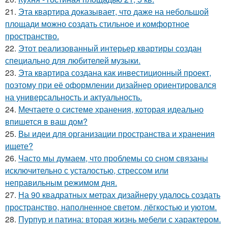
21.
Эта квартира доказывает, что даже на небольшой
площади можно создать стильное и комфортное
пространство.
22.
Этот реализованный интерьер квартиры создан
специально для любителей музыки.
23.
Эта квартира создана как инвестиционный проект,
поэтому при её оформлении дизайнер ориентировался
на универсальность и актуальность.
24.
Мечтаете о системе хранения, которая идеально
впишется в ваш дом?
25.
Вы идеи для организации пространства и хранения
ищете?
26.
Часто мы думаем, что проблемы со сном связаны
исключительно с усталостью, стрессом или
неправильным режимом дня.
27.
На 90 квадратных метрах дизайнеру удалось создать
пространство, наполненное светом, лёгкостью и уютом.
28.
Пурпур и патина: вторая жизнь мебели с характером.