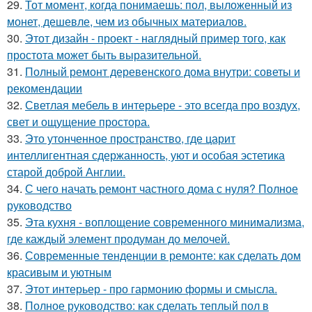
29.
Тот момент, когда понимаешь: пол, выложенный из
монет, дешевле, чем из обычных материалов.
30.
Этот дизайн - проект - наглядный пример того, как
простота может быть выразительной.
31.
Полный ремонт деревенского дома внутри: советы и
рекомендации
32.
Светлая мебель в интерьере - это всегда про воздух,
свет и ощущение простора.
33.
Это утонченное пространство, где царит
интеллигентная сдержанность, уют и особая эстетика
старой доброй Англии.
34.
С чего начать ремонт частного дома с нуля? Полное
руководство
35.
Эта кухня - воплощение современного минимализма,
где каждый элемент продуман до мелочей.
36.
Современные тенденции в ремонте: как сделать дом
красивым и уютным
37.
Этот интерьер - про гармонию формы и смысла.
38.
Полное руководство: как сделать теплый пол в