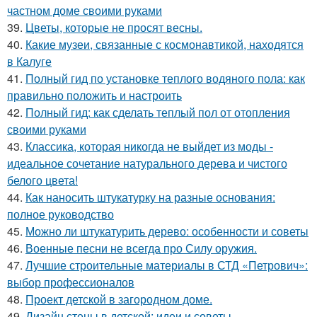
частном доме своими руками
39.
Цветы, которые не просят весны.
40.
Какие музеи, связанные с космонавтикой, находятся
в Калуге
41.
Полный гид по установке теплого водяного пола: как
правильно положить и настроить
42.
Полный гид: как сделать теплый пол от отопления
своими руками
43.
Классика, которая никогда не выйдет из моды -
идеальное сочетание натурального дерева и чистого
белого цвета!
44.
Как наносить штукатурку на разные основания:
полное руководство
45.
Можно ли штукатурить дерево: особенности и советы
46.
Военные песни не всегда про Силу оружия.
47.
Лучшие строительные материалы в СТД «Петрович»:
выбор профессионалов
48.
Проект детской в загородном доме.
49.
Дизайн стены в детской: идеи и советы