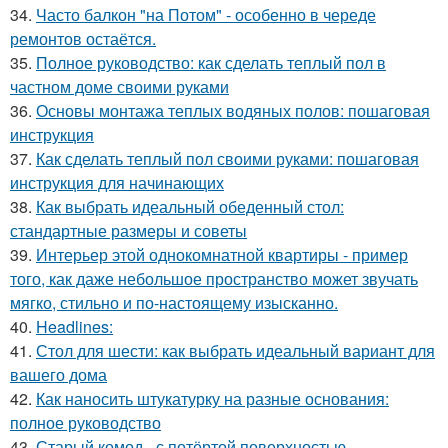
34.
Часто балкон "на Потом" - особенно в череде
ремонтов остаётся.
35.
Полное руководство: как сделать теплый пол в
частном доме своими руками
36.
Основы монтажа теплых водяных полов: пошаговая
инструкция
37.
Как сделать теплый пол своими руками: пошаговая
инструкция для начинающих
38.
Как выбрать идеальный обеденный стол:
стандартные размеры и советы
39.
Интерьер этой однокомнатной квартиры - пример
того, как даже небольшое пространство может звучать
мягко, стильно и по-настоящему изысканно.
40.
Headlines:
41.
Стол для шести: как выбрать идеальный вариант для
вашего дома
42.
Как наносить штукатурку на разные основания:
полное руководство
43.
Старый комод - с потёртой поверхностью,