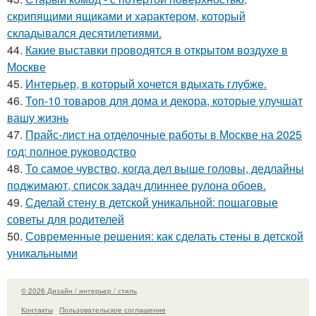
скрипящими ящиками и характером, который
складывался десятилетиями.
44.
Какие выставки проводятся в открытом воздухе в
Москве
45.
Интерьер, в который хочется вдыхать глубже.
46.
Топ-10 товаров для дома и декора, которые улучшат
вашу жизнь
47.
Прайс-лист на отделочные работы в Москве на 2025
год: полное руководство
48.
То самое чувство, когда дел выше головы, дедлайны
поджимают, список задач длиннее рулона обоев.
49.
Сделай стену в детской уникальной: пошаговые
советы для родителей
50.
Современные решения: как сделать стены в детской
уникальными
© 2026 Дизайн / интерьер / стиль
Контакты
Пользовательское соглашение