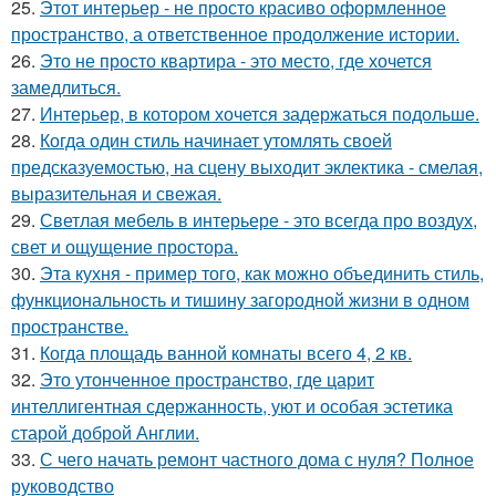
25.
Этот интерьер - не просто красиво оформленное
пространство, а ответственное продолжение истории.
26.
Это не просто квартира - это место, где хочется
замедлиться.
27.
Интерьер, в котором хочется задержаться подольше.
28.
Когда один стиль начинает утомлять своей
предсказуемостью, на сцену выходит эклектика - смелая,
выразительная и свежая.
29.
Светлая мебель в интерьере - это всегда про воздух,
свет и ощущение простора.
30.
Эта кухня - пример того, как можно объединить стиль,
функциональность и тишину загородной жизни в одном
пространстве.
31.
Когда площадь ванной комнаты всего 4, 2 кв.
32.
Это утонченное пространство, где царит
интеллигентная сдержанность, уют и особая эстетика
старой доброй Англии.
33.
С чего начать ремонт частного дома с нуля? Полное
руководство