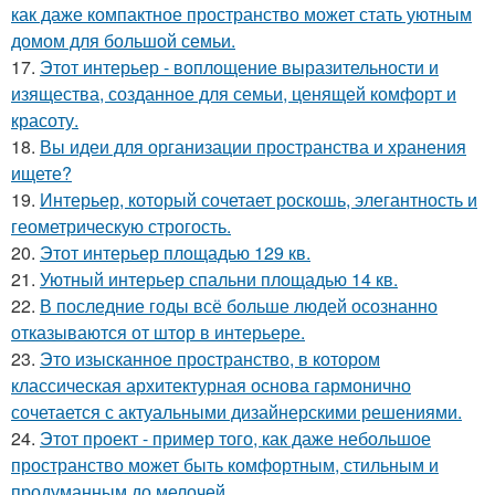
как даже компактное пространство может стать уютным
домом для большой семьи.
17.
Этот интерьер - воплощение выразительности и
изящества, созданное для семьи, ценящей комфорт и
красоту.
18.
Вы идеи для организации пространства и хранения
ищете?
19.
Интерьер, который сочетает роскошь, элегантность и
геометрическую строгость.
20.
Этот интерьер площадью 129 кв.
21.
Уютный интерьер спальни площадью 14 кв.
22.
В последние годы всё больше людей осознанно
отказываются от штор в интерьере.
23.
Это изысканное пространство, в котором
классическая архитектурная основа гармонично
сочетается с актуальными дизайнерскими решениями.
24.
Этот проект - пример того, как даже небольшое
пространство может быть комфортным, стильным и
продуманным до мелочей.