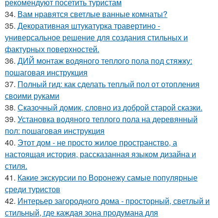
рекомендуют посетить туристам
34.
Вам нравятся светлые ванные комнаты?
35.
Декоративная штукатурка травертино -
универсальное решение для создания стильных и
фактурных поверхностей.
36.
ДИЙ монтаж водяного теплого пола под стяжку:
пошаговая инструкция
37.
Полный гид: как сделать теплый пол от отопления
своими руками
38.
Сказочный домик, словно из доброй старой сказки.
39.
Установка водяного теплого пола на деревянный
пол: пошаговая инструкция
40.
Этот дом - не просто жилое пространство, а
настоящая история, рассказанная языком дизайна и
стиля.
41.
Какие экскурсии по Воронежу самые популярные
среди туристов
42.
Интерьер загородного дома - просторный, светлый и
стильный, где каждая зона продумана для