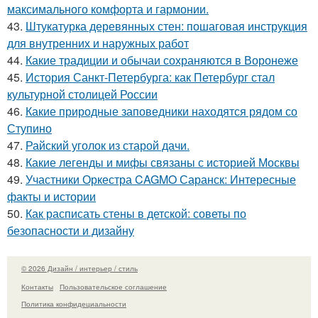
максимального комфорта и гармонии.
43.
Штукатурка деревянных стен: пошаговая инструкция
для внутренних и наружных работ
44.
Какие традиции и обычаи сохраняются в Воронеже
45.
История Санкт-Петербурга: как Петербург стал
культурной столицей России
46.
Какие природные заповедники находятся рядом со
Ступино
47.
Райский уголок из старой дачи.
48.
Какие легенды и мифы связаны с историей Москвы
49.
Участники Оркестра CAGMO Саранск: Интересные
факты и истории
50.
Как расписать стены в детской: советы по
безопасности и дизайну
© 2026 Дизайн / интерьер / стиль
Контакты
Пользовательское соглашение
Политика конфидециальности