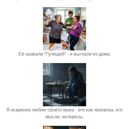
Её назвали "Гулящей" - и выгнали из дома.
Я искренне люблю своего мужа - его как человека, его
мысли, интересы.