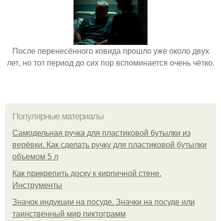
После перенесённого ковида прошло уже около двух
лет, но тот период до сих пор вспоминается очень чётко.
Популярные материалы
Самодельная ручка для пластиковой бутылки из
верёвки. Как сделать ручку для пластиковой бутылки
объемом 5 л
Как прикрепить доску к кирпичной стене.
Инструменты
Значок индукции на посуде. Значки на посуде или
таинственный мир пиктограмм