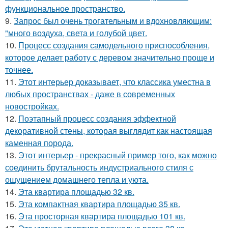
функциональное пространство.
9.
Запрос был очень трогательным и вдохновляющим:
"много воздуха, света и голубой цвет.
10.
Процесс создания самодельного приспособления,
которое делает работу с деревом значительно проще и
точнее.
11.
Этот интерьер доказывает, что классика уместна в
любых пространствах - даже в современных
новостройках.
12.
Поэтапный процесс создания эффектной
декоративной стены, которая выглядит как настоящая
каменная порода.
13.
Этот интерьер - прекрасный пример того, как можно
соединить брутальность индустриального стиля с
ощущением домашнего тепла и уюта.
14.
Эта квартира площадью 32 кв.
15.
Эта компактная квартира площадью 35 кв.
16.
Эта просторная квартира площадью 101 кв.