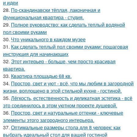
и идеи
28.
По-скандинавски тёплая, лаконичная и
функциональная квартира - студия.
29.
Полное руководство: как сделать теплый водяной
пол своими руками
30.
Что уникального в каждом музее
31.
Как сделать теплый пол своими руками: пошаговая
инструкция для начинающих
32.
Этот интерьер - больше, чем просто красивая
квартира.
33.
Квартира площадью 68 кв.
34.
Простор, свет и уют - всё, что мы любим в загородной
жизни, воплощено в этой стильной кухне - гостиной.
35.
Лёгкость, естественность и деликатная эстетика - всё
это соединилось в этом уютном проекте душевой.
36.
Простор, свет и натуральные оттенки - ключевые
элементы этого загородного интерьера.
37.
Оптимальные размеры стола для 8 человек: как
выбрать идеальный стол для вашей гостиной