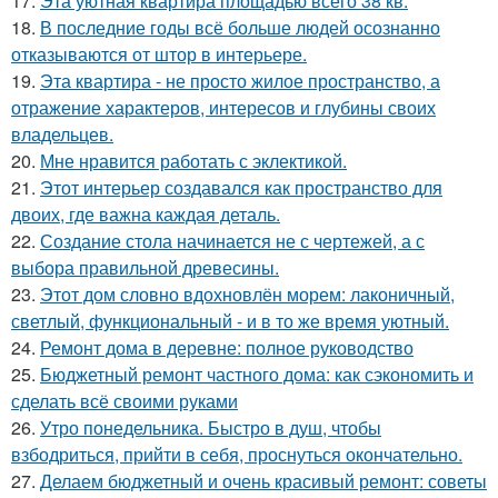
17.
Эта уютная квартира площадью всего 38 кв.
18.
В последние годы всё больше людей осознанно
отказываются от штор в интерьере.
19.
Эта квартира - не просто жилое пространство, а
отражение характеров, интересов и глубины своих
владельцев.
20.
Мне нравится работать с эклектикой.
21.
Этот интерьер создавался как пространство для
двоих, где важна каждая деталь.
22.
Создание стола начинается не с чертежей, а с
выбора правильной древесины.
23.
Этот дом словно вдохновлён морем: лаконичный,
светлый, функциональный - и в то же время уютный.
24.
Ремонт дома в деревне: полное руководство
25.
Бюджетный ремонт частного дома: как сэкономить и
сделать всё своими руками
26.
Утро понедельника. Быстро в душ, чтобы
взбодриться, прийти в себя, проснуться окончательно.
27.
Делаем бюджетный и очень красивый ремонт: советы