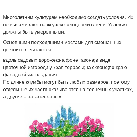
Многолетним культурам необходимо создать условия. Их
не высаживают на жгучем солнце или в тени. Условия
должны быть умеренными.
Основными подходящими местами для смешанных
цветников считаются:
вдоль садовых дорожек;на фоне газона;в виде
цветочной изгороди;у края террасы;на склоне;по краю
фасадной части здания.
По длине клумбы могут быть любых размеров, поэтому
отдельные их части оказываются на солнечных участках,
а другие – на затененных.