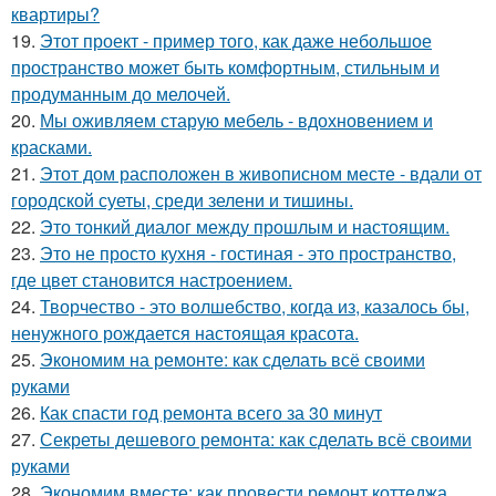
квартиры?
19.
Этот проект - пример того, как даже небольшое
пространство может быть комфортным, стильным и
продуманным до мелочей.
20.
Мы оживляем старую мебель - вдохновением и
красками.
21.
Этот дом расположен в живописном месте - вдали от
городской суеты, среди зелени и тишины.
22.
Это тонкий диалог между прошлым и настоящим.
23.
Это не просто кухня - гостиная - это пространство,
где цвет становится настроением.
24.
Творчество - это волшебство, когда из, казалось бы,
ненужного рождается настоящая красота.
25.
Экономим на ремонте: как сделать всё своими
руками
26.
Как спасти год ремонта всего за 30 минут
27.
Секреты дешевого ремонта: как сделать всё своими
руками
28.
Экономим вместе: как провести ремонт коттеджа