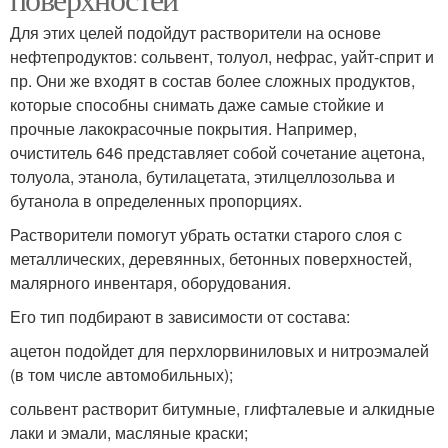
Для этих целей подойдут растворители на основе
нефтепродуктов: сольвент, толуол, нефрас, уайт-сприт и
пр. Они же входят в состав более сложных продуктов,
которые способны снимать даже самые стойкие и
прочные лакокрасочные покрытия. Например,
очиститель 646 представляет собой сочетание ацетона,
толуола, этанола, бутилацетата, этилцеллозольва и
бутанола в определенных пропорциях.
Растворители помогут убрать остатки старого слоя с
металлических, деревянных, бетонных поверхностей,
малярного инвентаря, оборудования.
Его тип подбирают в зависимости от состава:
ацетон подойдет для перхлорвиниловых и нитроэмалей
(в том числе автомобильных);
сольвент растворит битумные, глифталевые и алкидные
лаки и эмали, масляные краски;