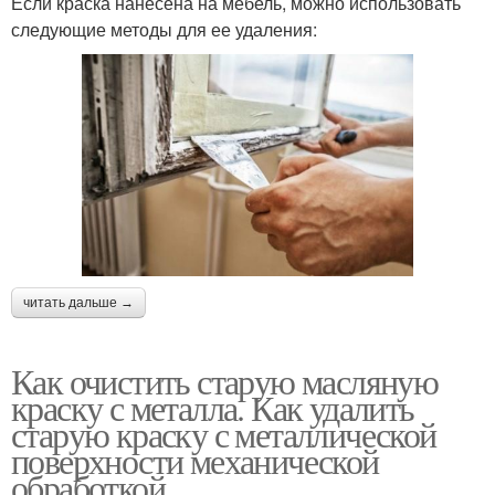
Если краска нанесена на мебель, можно использовать
следующие методы для ее удаления:
читать дальше →
Как очистить старую масляную
краску с металла. Как удалить
старую краску с металлической
поверхности механической
обработкой