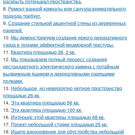
раскрыть потенциал пространства.
8.
Ремонт ванной комнаты или санузла внимательного
подхода требует.
9.
Создание стильной акцентной стены из деревянных
панелей.
10.
Мы демонстрируем создание яркого декоративного
узора в технике эффектной мраморной текстуры.
11.
Квартира площадью 36, 2 кв.
12.
Мы показываем полный процесс создания
нестандартного электрического камина с потайным
выдвижным ящиком и декоративными парящими
полками.
13.
Небольшое, но невероятно уютное пространство
площадью 26 кв.
14.
Эта квартира площадью 56 кв.
15.
Эта квартира площадью 100 кв.
16.
Интерьер этой квартиры площадью 68 кв.
17.
Проект небольшой студии площадью 25 кв.
18.
Ищете вдохновение для обустройства небольшой