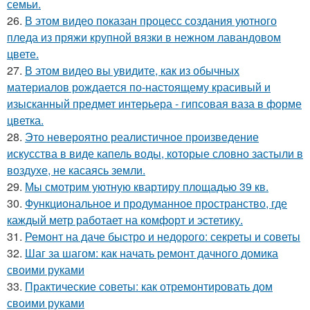
семьи.
26.
В этом видео показан процесс создания уютного
пледа из пряжи крупной вязки в нежном лавандовом
цвете.
27.
В этом видео вы увидите, как из обычных
материалов рождается по-настоящему красивый и
изысканный предмет интерьера - гипсовая ваза в форме
цветка.
28.
Это невероятно реалистичное произведение
искусства в виде капель воды, которые словно застыли в
воздухе, не касаясь земли.
29.
Мы смотрим уютную квартиру площадью 39 кв.
30.
Функциональное и продуманное пространство, где
каждый метр работает на комфорт и эстетику.
31.
Ремонт на даче быстро и недорого: секреты и советы
32.
Шаг за шагом: как начать ремонт дачного домика
своими руками
33.
Практические советы: как отремонтировать дом
своими руками