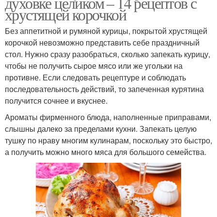
духовке целиком – 14 рецептов с
хрустящей корочкой
Без аппетитной и румяной курицы, покрытой хрустящей
корочкой невозможно представить себе праздничный
стол. Нужно сразу разобраться, сколько запекать курицу,
чтобы не получить сырое мясо или же угольки на
противне. Если следовать рецептуре и соблюдать
последовательность действий, то запеченная курятина
получится сочнее и вкуснее.
Ароматы фирменного блюда, наполненные приправами,
слышны далеко за пределами кухни. Запекать целую
тушку по нраву многим кулинарам, поскольку это быстро,
а получить можно много мяса для большого семейства.