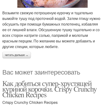
Возьмите свежую потрошеную курочку и тщательно
вымойте тушу под проточной водой. Затем птицу нужно
обсушить при помощи бумажных полотенец, избавляя
ее от лишней влаги. Обсушенную тушку тщательно и со
всех сторон натрите солью, паприкой и молотым
красным перцем. По желанию вы можете добавить и
другие специи, которые любите.
читать дальше →
Вас может заинтересовать
Как добиться супер-хрустящей
куриной корочки. Crispy Crunchy
Chicken Recipes
Crispy Crunchy Chicken Recipes