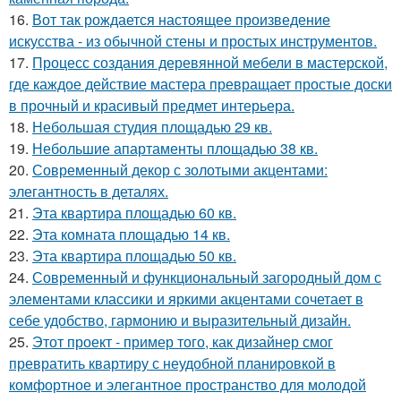
16.
Вот так рождается настоящее произведение
искусства - из обычной стены и простых инструментов.
17.
Процесс создания деревянной мебели в мастерской,
где каждое действие мастера превращает простые доски
в прочный и красивый предмет интерьера.
18.
Небольшая студия площадью 29 кв.
19.
Небольшие апартаменты площадью 38 кв.
20.
Современный декор с золотыми акцентами:
элегантность в деталях.
21.
Эта квартира площадью 60 кв.
22.
Эта комната площадью 14 кв.
23.
Эта квартира площадью 50 кв.
24.
Современный и функциональный загородный дом с
элементами классики и яркими акцентами сочетает в
себе удобство, гармонию и выразительный дизайн.
25.
Этот проект - пример того, как дизайнер смог
превратить квартиру с неудобной планировкой в
комфортное и элегантное пространство для молодой