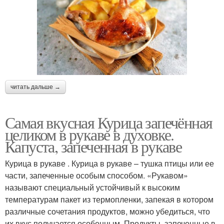
читать дальше →
Самая вкусная Курица запечённая
целиком в рукаве в духовке.
Капуста, запеченная в рукаве
Курица в рукаве . Курица в рукаве – тушка птицы или ее
части, запеченные особым способом. «Рукавом»
называют специальный устойчивый к высоким
температурам пакет из термопленки, запекая в котором
различные сочетания продуктов, можно убедиться, что
их вкус получается особенным. Продукты, запеченные в