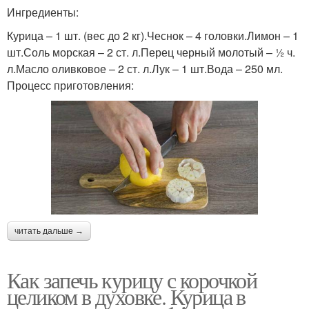
Ингредиенты:
Курица – 1 шт. (вес до 2 кг).Чеснок – 4 головки.Лимон – 1
шт.Соль морская – 2 ст. л.Перец черный молотый – ½ ч.
л.Масло оливковое – 2 ст. л.Лук – 1 шт.Вода – 250 мл.
Процесс приготовления:
читать дальше →
Как запечь курицу с корочкой
целиком в духовке. Курица в