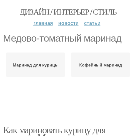
ДИЗАЙН / ИНТЕРЬЕР / СТИЛЬ
главная
новости
статьи
Медово-томатный маринад
Маринад для курицы
Кофейный маринад
Как мариновать курицу для