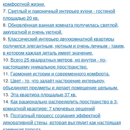
комфортной жизни.
7.
Светлый и лаконичный интерьер кухни - гостиной
площадью 20 кв.
8.
Обновлённая ванная комната получилась светлой,
аккуратной и очень уютной.
9.
Классический интерьер двухкомнатной квартиры
получился элегантным, уютным и очень личным - таким,
в котором каждая деталь имеет значение.
10.
Всего 25 квадратных метров, но внутри - по-
настоящему уникальное пространство.
11.
Гармония истории и современного комфорта.
12.
Цвет - то, что задаёт настроение интерьеру,
объединяет предметы и делает помещение цельным.
13.
Эта квартира площадью 37 кв.
14.
Как рационально распределить пространство в 3-
комнатной квартире: 7 ключевых решений
15.
Поэтапный процесс создания эффектной
декоративной стены, которая выглядит как настоящая
каменная порода.