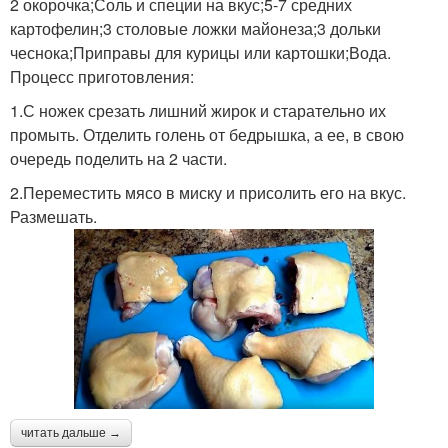
2 окорочка;Соль и специи на вкус;5-7 средних
картофелин;3 столовые ложки майонеза;3 дольки
чеснока;Приправы для курицы или картошки;Вода.
Процесс приготовления:
1.С ножек срезать лишний жирок и старательно их
промыть. Отделить голень от бедрышка, а ее, в свою
очередь поделить на 2 части.
2.Переместить мясо в миску и присолить его на вкус.
Размешать.
читать дальше →