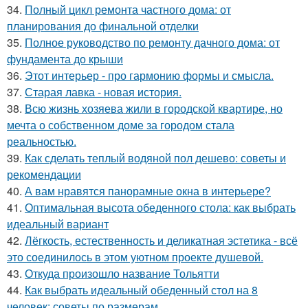
34.
Полный цикл ремонта частного дома: от
планирования до финальной отделки
35.
Полное руководство по ремонту дачного дома: от
фундамента до крыши
36.
Этот интерьер - про гармонию формы и смысла.
37.
Старая лавка - новая история.
38.
Всю жизнь хозяева жили в городской квартире, но
мечта о собственном доме за городом стала
реальностью.
39.
Как сделать теплый водяной пол дешево: советы и
рекомендации
40.
А вам нравятся панорамные окна в интерьере?
41.
Оптимальная высота обеденного стола: как выбрать
идеальный вариант
42.
Лёгкость, естественность и деликатная эстетика - всё
это соединилось в этом уютном проекте душевой.
43.
Откуда произошло название Тольятти
44.
Как выбрать идеальный обеденный стол на 8
человек: советы по размерам