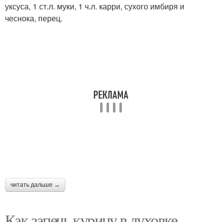
уксуса, 1 ст.л. муки, 1 ч.л. карри, сухого имбиря и
чеснока, перец.
читать дальше →
Как запечь курицу в духовке