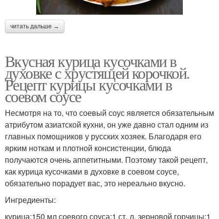
читать дальше →
Вкусная курица кусочками в
духовке с хрустящей корочкой.
Рецепт курицы кусочками в
соевом соусе
Несмотря на то, что соевый соус является обязательным
атрибутом азиатской кухни, он уже давно стал одним из
главных помощников у русских хозяек. Благодаря его
ярким ноткам и плотной консистенции, блюда
получаются очень аппетитными. Поэтому такой рецепт,
как курица кусочками в духовке в соевом соусе,
обязательно порадует вас, это нереально вкусно.
Ингредиенты:
курица;150 мл соевого соуса;1 ст. л. зерновой горчицы;1