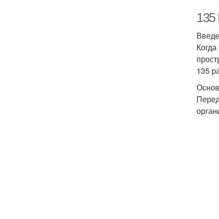
135
Введ
Когда
прост
135 р
Основ
Перед
орган