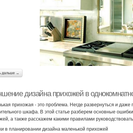
ь дальше →
чшение дизайна прихожей в однокомнатн
ькая прихожая - это проблема. Негде развернуться и даже п
ительного шкафа. В этой статье разберем основные ошибки
жей, а также расскажем какими правилами руководствовать
и в планировании дизайна маленькой прихожей