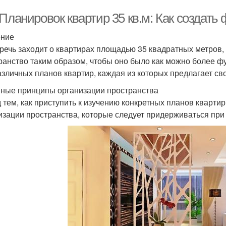
 Планировок квартир 35 кв.м: Как создат
ение
 речь заходит о квартирах площадью 35 квадратных метров, 
ранство таким образом, чтобы оно было как можно более ф
азличных планов квартир, каждая из которых предлагает с
ные принципы организации пространства
 тем, как приступить к изучению конкретных планов кварти
изации пространства, которые следует придерживаться при 