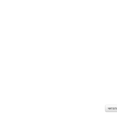
читат