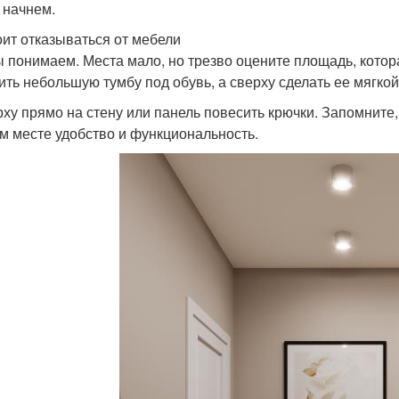
 начнем.
оит отказываться от мебели
ы понимаем. Места мало, но трезво оцените площадь, котор
ить небольшую тумбу под обувь, а сверху сделать ее мягко
рху прямо на стену или панель повесить крючки. Запомните
м месте удобство и функциональность.