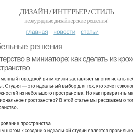
ДИЗАЙН / ИНТЕРЬЕР / СТИЛЬ
незаурядные дизайнерские решения!
главная
новости
статьи
ельные решения
терство в миниатюре: как сделать из кро
странство
менный городской ритм жизни заставляет многих искать не
ы. Студия — это идеальный выбор для тех, кто хочет сэкон
жностей из небольшого пространства. Но как превратить м
иональное пространство? В этой статье мы расскажем о том
ранство.
рование пространства
м шагом к созданию идеальной студии является правильно