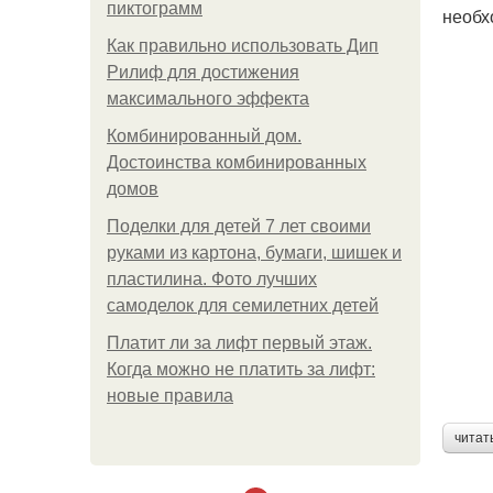
пиктограмм
необх
Как правильно использовать Дип
Рилиф для достижения
максимального эффекта
Комбинированный дом.
Достоинства комбинированных
домов
Поделки для детей 7 лет своими
руками из картона, бумаги, шишек и
пластилина. Фото лучших
самоделок для семилетних детей
Платит ли за лифт первый этаж.
Когда можно не платить за лифт:
новые правила
читат