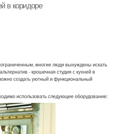
ей в коридоре
и ограниченным, многие люди вынуждены искать
ьтернатив - крошечная студия с кухней в
к можно создать уютный и функциональный
обходимо использовать следующее оборудование: