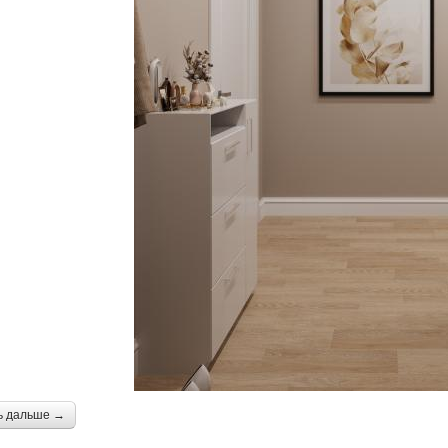
ь дальше →