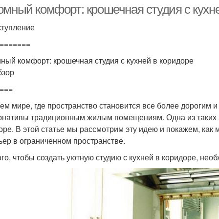
омный комфорт: крошечная студия с кухн
ступление
=======
ный комфорт: крошечная студия с кухней в коридоре
бзор
===
ем мире, где пространство становится все более дорогим 
рнативы традиционным жилым помещениям. Одна из таких ал
оре. В этой статье мы рассмотрим эту идею и покажем, ка
ьер в ограниченном пространстве.
ого, чтобы создать уютную студию с кухней в коридоре, не