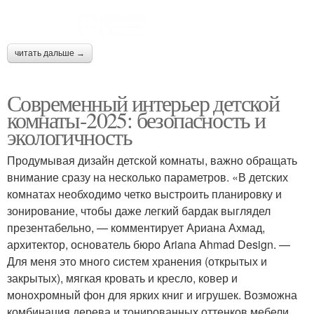
читать дальше →
Современный интерьер детской
комнаты-2025: безопасность и
экологичность
Продумывая дизайн детской комнаты, важно обращать
внимание сразу на несколько параметров. «В детских
комнатах необходимо четко выстроить планировку и
зонирование, чтобы даже легкий бардак выглядел
презентабельно, — комментирует Ариана Ахмад,
архитектор, основатель бюро Ariana Ahmad Design. —
Для меня это много систем хранения (открытых и
закрытых), мягкая кровать и кресло, ковер и
монохромный фон для ярких книг и игрушек. Возможна
комбинация дерева и тонированных оттенков мебели.