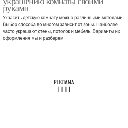
украшению комнаты своими
руками
Украсить детскую комнату можно различными методами.
Акценты в детскую
Выбор способа во многом зависит от зоны. Наиболее
комнату
часто украшают стены, потолок и мебель. Варианты их
оформления мы и разберем: