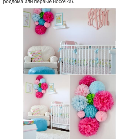
роддома или первые носочки).