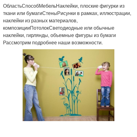
ОбластьСпособМебельНаклейки, плоские фигурки из
ткани или бумагиСтеныРисунки в рамках, иллюстрации,
наклейки из разных материалов,
композицииПотолокСветодиодные или обычные
наклейки, гирлянды, объемные фигуры из бумаги
Рассмотрим подробнее наши возможности.