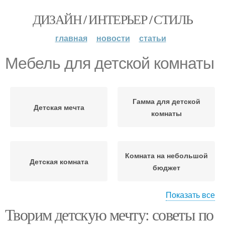
ДИЗАЙН / ИНТЕРЬЕР / СТИЛЬ
главная
новости
статьи
Мебель для детской комнаты
Гамма для детской
Детская мечта
комнаты
Комната на небольшой
Детская комната
бюджет
Показать все
Творим детскую мечту: советы по
Комната без
Цвета в комнате
использования