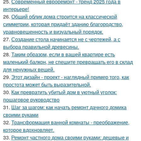
25.
Современный евроремонт - тренд 2025 года в
интерьере!
26.
Общий облик дома строится на классической
симметрии, которая придаёт зданию благородство,
уравновешенность и визуальный порядок.
27.
Создание стола начинается не с чертежей, а с
выбора правильной древесины.
28.
Таким образом, если в вашей квартире есть
маленький балкон, не спешите превращать его в склад
для ненужных вещей.
29.
Этот дизайн - проект - наглядный пример того, как
простота может быть выразительной.
30.
Как превратить убитый дом в уютный уголок:
пошаговое руководство
31.
Шаг за шагом: как начать ремонт дачного домика
своими руками
32.
Трансформация ванной комнаты - преображение,
которое вдохновляет.
33.
Ремонт частного дома своими руками: дешевые и