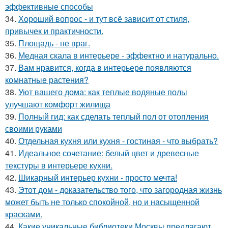
эффективные способы
34.
Хороший вопрос - и тут всё зависит от стиля,
привычек и практичности.
35.
Площадь - не враг.
36.
Медная скала в интерьере - эффектно и натурально.
37.
Вам нравится, когда в интерьере появляются
комнатные растения?
38.
Уют вашего дома: как теплые водяные полы
улучшают комфорт жилища
39.
Полный гид: как сделать теплый пол от отопления
своими руками
40.
Отдельная кухня или кухня - гостиная - что выбрать?
41.
Идеальное сочетание: белый цвет и древесные
текстуры в интерьере кухни.
42.
Шикарный интерьер кухни - просто мечта!
43.
Этот дом - доказательство того, что загородная жизнь
может быть не только спокойной, но и насыщенной
красками.
44.
Какие уникальные библиотеки Москвы предлагают