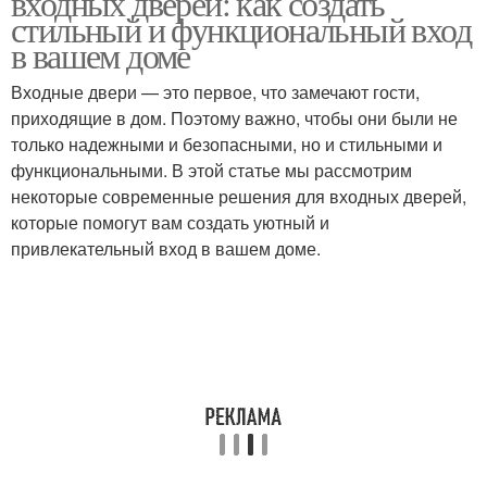
входных дверей: как создать
стильный и функциональный вход
в вашем доме
Двери для
Двери в современном
Входные двери — это первое, что замечают гости,
современного
интерьере
приходящие в дом. Поэтому важно, чтобы они были не
интерьера
только надежными и безопасными, но и стильными и
функциональными. В этой статье мы рассмотрим
некоторые современные решения для входных дверей,
Двери с окном
Входная дверь
которые помогут вам создать уютный и
привлекательный вход в вашем доме.