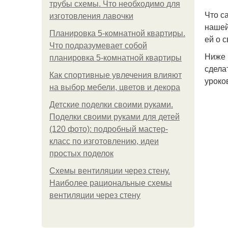
трубы схемы. Что необходимо для
Что с
изготовления лавочки
нашей
Планировка 5-комнатной квартиры.
ей о 
Что подразумевает собой
Ниже 
планировка 5-комнатной квартиры
сдела
Как спортивные увлечения влияют
уроко
на выбор мебели, цветов и декора
Детские поделки своими руками.
Поделки своими руками для детей
(120 фото): подробный мастер-
класс по изготовлению, идеи
простых поделок
Схемы вентиляции через стену.
Наиболее рациональные схемы
вентиляции через стену