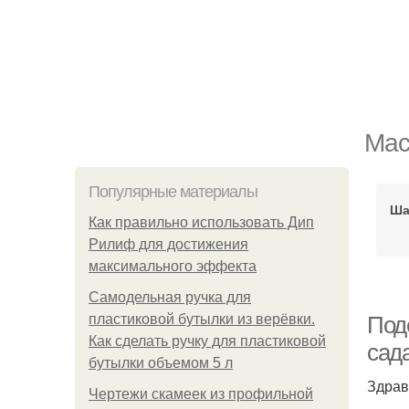
Мас
Популярные материалы
Ша
Как правильно использовать Дип
Рилиф для достижения
максимального эффекта
Самодельная ручка для
пластиковой бутылки из верёвки.
Под
Как сделать ручку для пластиковой
сад
бутылки объемом 5 л
Здрав
Чертежи скамеек из профильной