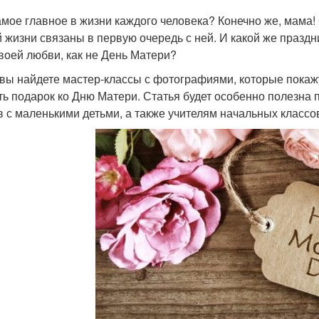
амое главное в жизни каждого человека? Конечно же, мама
 жизни связаны в первую очередь с ней. И какой же праздн
своей любви, как не День Матери?
вы найдете мастер-классы с фотографиями, которые покажу
ть подарок ко Дню Матери. Статья будет особенно полезна
в с маленькими детьми, а также учителям начальных классо