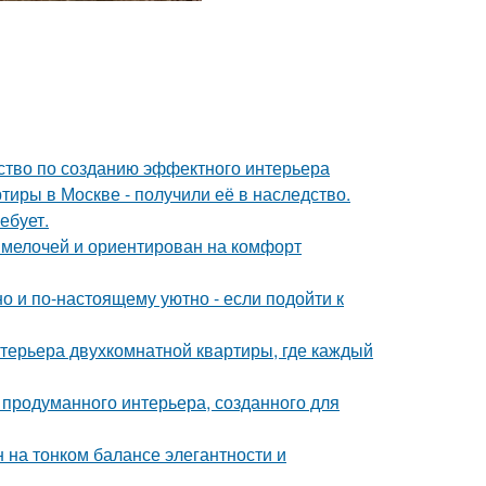
дство по созданию эффектного интерьера
тиры в Москве - получили её в наследство.
ебует.
 мелочей и ориентирован на комфорт
о и по-настоящему уютно - если подойти к
терьера двухкомнатной квартиры, где каждый
 продуманного интерьера, созданного для
 на тонком балансе элегантности и