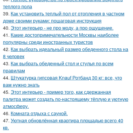
теплого пола
39.
Как установить теплый пол от отопления в частном
доме своими руками: пошаговая инструкция
40.
Этот интерьер - не про моду, а про ощущение.
41.
Какие достопримечательности Москвы наиболее
популярны среди иностранных туристов
42.
Как выбрать идеальный размер обеденного стола на
8 человек
43.
Как выбрать обеденный стол и стулья по всем
правилам
44.
Штукатурка гипсовая Knauf Ротбанд 30 кг: все, что
вам нужно знать
45.
Этот интерьер - пример того, как сдержанная
палитра может создать по-настоящему тёплую и уютную
атмосферу.
46.
Комната отдыха с сауной.
47.
Уютная обновлённая квартира площадью всего 40
кв.