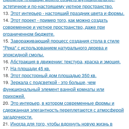
эстетичное и по-настоящему уютное пространство.
13.
Этот интерьер - настоящий праздник цвета и формы.
14.
Этот проект - пример того, как можно создать
современное и уютное пространство, даже при
ограниченном бюджете.
15.
Завораживающий процесс создания стола в стиле
"Река" с использованием натурального дерева и
эпоксидной смолы.
16.
Абстракция в движении: текстура, краска и эмоция.
17.
На площади 45 кв.
18.
Этот просторный дом площадью 350 кв.
19.
Зеркала с подсветкой - это больше, чем
функциональный элемент ванной комнаты или
прихожей.
20.
Это интерьер, в котором современные формы и
сдержанная элегантность переплетаются с атмосферой
загадочности.
21.
Иногда для того, чтобы вдохнуть новую жизнь в