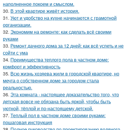
наполненное покоем и смыслом.
30.
В этой квартире живёт история.
31.
Уют и удобство на кухне начинаются с грамотной
организации.
32.
Экономим на ремонте: как сделать всё своими
руками
33.
Ремонт дачного дома за 12 дней: как всё успеть и не
сойти с ума
34.
Преимущества теплого пола в частном доме:
комфорт и эффективность
35.
Всю жизнь хозяева жили в городской квартире, но
мечта о собственном доме за городом стала
реальностью.
36.
Эта комната - настоящее доказательство того, что
детская вовсе не обязана быть яркой, чтобы быть
уютной, тёплой и по-настоящему детской.
37.
Теплый пол в частном доме своими руками:
пошаговая инструкция
38.
Полное руководство по проектированию водяного