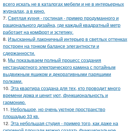
всего искать не в каталогах мебели и не в интерьерных
журналах, а в кино.
7.
Светлая кухня - гостиная - пример продуманного и
рационального дизайна, где каждый квадратный метр
работает на комфорт и эстетику.
8.
Изысканный лаконичный интерьер в светлых оттенках
построен на тонком балансе элегантности и
сдержанности.
9.
Мы показываем полный процесс создания
нестандартного электрического камина с потайным
выдвижным ящиком и декоративными парящими
полками.
10.
Эта квартира создана для тех, кто проводит много
времени дома и ценит уют, функциональность и
гармонию.
11.
Небольшое, но очень уютное пространство
площадью 33 кв.
12.
Эта небольшая студия - пример того, как даже на
скромной площади можно создать функциональное,