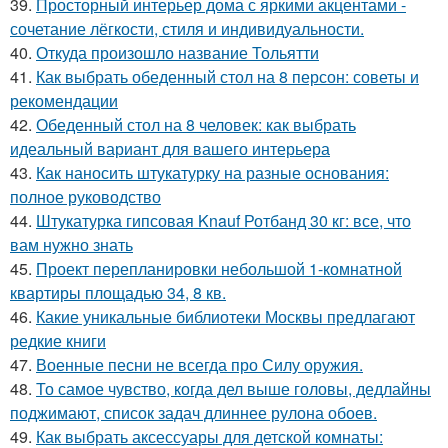
39.
Просторный интерьер дома с яркими акцентами -
сочетание лёгкости, стиля и индивидуальности.
40.
Откуда произошло название Тольятти
41.
Как выбрать обеденный стол на 8 персон: советы и
рекомендации
42.
Обеденный стол на 8 человек: как выбрать
идеальный вариант для вашего интерьера
43.
Как наносить штукатурку на разные основания:
полное руководство
44.
Штукатурка гипсовая Knauf Ротбанд 30 кг: все, что
вам нужно знать
45.
Проект перепланировки небольшой 1-комнатной
квартиры площадью 34, 8 кв.
46.
Какие уникальные библиотеки Москвы предлагают
редкие книги
47.
Военные песни не всегда про Силу оружия.
48.
То самое чувство, когда дел выше головы, дедлайны
поджимают, список задач длиннее рулона обоев.
49.
Как выбрать аксессуары для детской комнаты: