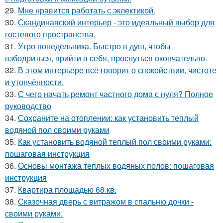
29.
Мне нравится работать с эклектикой.
30.
Скандинавский интерьер - это идеальный выбор для
гостевого пространства.
31.
Утро понедельника. Быстро в душ, чтобы
взбодриться, прийти в себя, проснуться окончательно.
32.
В этом интерьере всё говорит о спокойствии, чистоте
и утончённости.
33.
С чего начать ремонт частного дома с нуля? Полное
руководство
34.
Сохраните на отоплении: как установить теплый
водяной пол своими руками
35.
Как установить водяной теплый пол своими руками:
пошаговая инструкция
36.
Основы монтажа теплых водяных полов: пошаговая
инструкция
37.
Квартира площадью 68 кв.
38.
Сказочная дверь с витражом в спальню дочки -
своими руками.