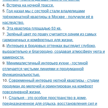
4.
Встреча на ночной трассе.
5.
Год назад мы с сестрой стали владелицами
трёхкомнатной квартиры в Москве - получили её в
наследство.
6.
Эта квартира площадью 53 кв.
7.
Зелёный цвет по праву считается одним из самых
гармоничных и комфортных для жизни.
8.
Интерьер в бордовых оттенках выглядит глубоко,
выразительно и благородно, создавая атмосферу уюта и
камерности.
9.
Минималистичный интерьер кухни - гостиной
отличается чистыми линиями и продуманной
функциональностью.
10.
Современный интерьер уютной квартиры - студии
продуман до мелочей и ориентирован на комфорт
повседневной жизни.
11.
Спальня - это особое пространство в доме,
предназначенное для отдыха, восстановления сил и