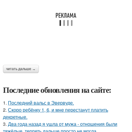
читать дальше →
Последние обновления на сайте:
1.
Последний вальс в Эвервуде.
2.
Скоро ребёнку 1, 6, и мне перестанут платить
декретные.
3.
Два года назад я ушла от мужа - отношения были
тяжёлые, терпеть дальше просто не могла.