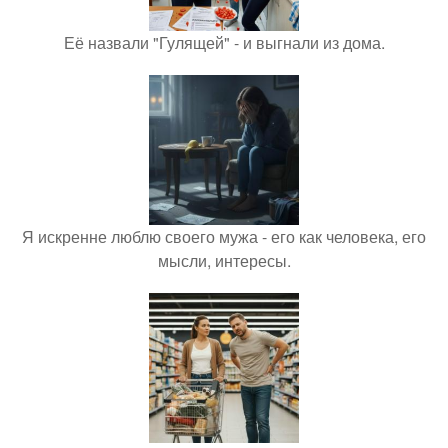
Её назвали "Гулящей" - и выгнали из дома.
Я искренне люблю своего мужа - его как человека, его
мысли, интересы.