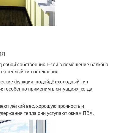
ия
д собой собственник. Если в помещение балкона
тся тёплый тип остекления.
еские функции, подойдёт холодный тип
ия особенно применим в ситуациях, когда
ют лёгкий вес, хорошую прочность и
 удержания тепла они уступают окнам ПВХ.