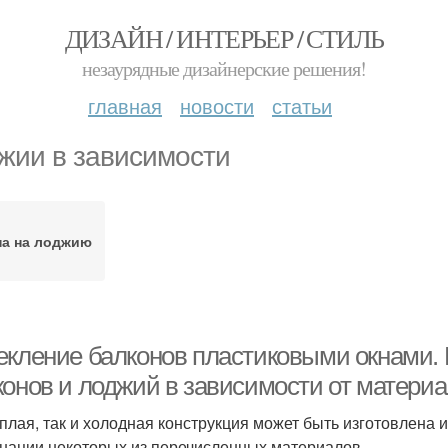
ДИЗАЙН / ИНТЕРЬЕР / СТИЛЬ
незаурядные дизайнерские решения!
главная
новости
статьи
жии в зависимости
на на лоджию
екление балконов пластиковыми окнами.
конов и лоджий в зависимости от матери
еплая, так и холодная конструкция может быть изготовлена
нации некоторых из перечисленных материалов.