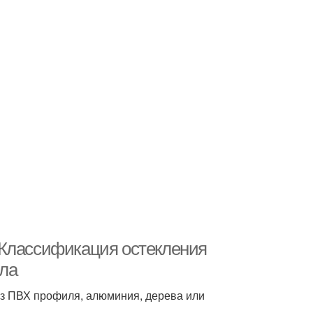
 Классификация остекления
ала
 из ПВХ профиля, алюминия, дерева или