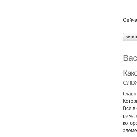
Сейча
читат
Вас
Как
сло
Главн
Котор
Все в
рама 
котор
элеме