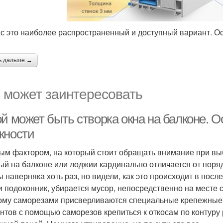
с это наиболее распространенный и доступный вариант. О
ь дальше →
 может заинтересовать
ой может быть створка окна на балконе. 
жности
ым фактором, на который стоит обращать внимание при выб
ый на балконе или лоджии кардинально отличается от поряд
ы наверняка хоть раз, но видели, как это происходит в пос
и подоконник, убирается мусор, непосредственно на месте 
ому саморезами присверливаются специальные крепежные 
нтов с помощью саморезов крепиться к откосам по контуру