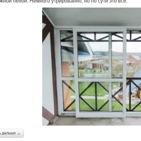
жной пеной. Немного утрированно, но по сути это все.
ь дальше →