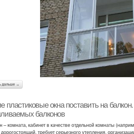
ь дальше →
ие пластиковые окна поставить на балкон
пливаемых балконов
н – комната, кабинет в качестве отдельной комнаты (наприме
 дорогостоящий, требует серьезного утепления, организаци