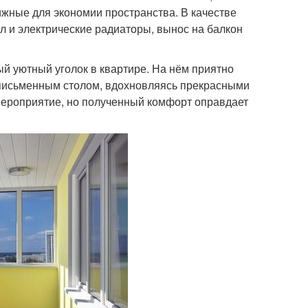
ижные для экономии пространства. В качестве
 и электрические радиаторы, вынос на балкон
й уютный уголок в квартире. На нём приятно
а письменным столом, вдохновляясь прекрасными
мероприятие, но полученный комфорт оправдает