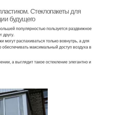
пластиком. Стеклопакеты для
ции будущего
ольшей популярностью пользуется раздвижное
 другу.
 могут распахиваться только вовнутрь, а для
о обеспечивать максимальный доступ воздуха в
нии, а выглядит такое остекление элегантно и