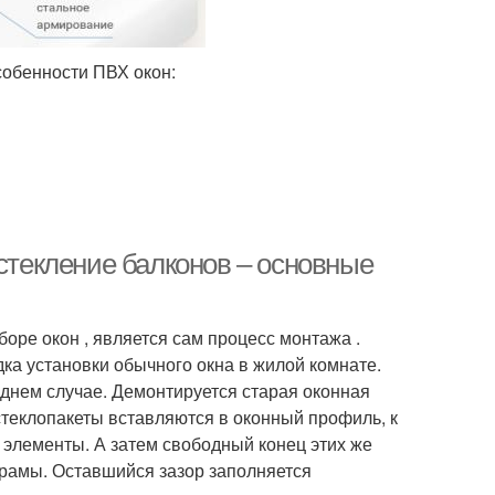
собенности ПВХ окон:
Остекление балконов – основные
оре окон , является сам процесс монтажа .
ка установки обычного окна в жилой комнате.
леднем случае. Демонтируется старая оконная
стеклопакеты вставляются в оконный профиль, к
элементы. А затем свободный конец этих же
 рамы. Оставшийся зазор заполняется