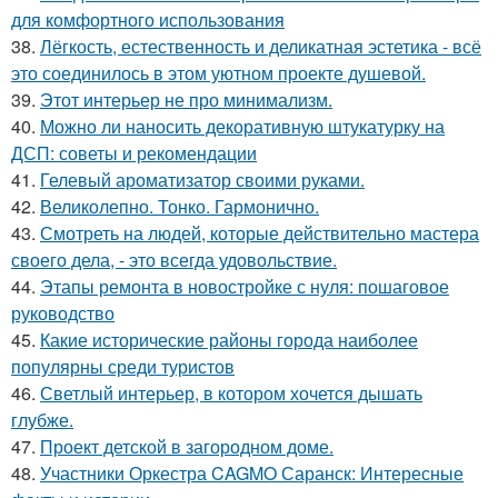
для комфортного использования
38.
Лёгкость, естественность и деликатная эстетика - всё
это соединилось в этом уютном проекте душевой.
39.
Этот интерьер не про минимализм.
40.
Можно ли наносить декоративную штукатурку на
ДСП: советы и рекомендации
41.
Гелевый ароматизатор своими руками.
42.
Великолепно. Тонко. Гармонично.
43.
Смотреть на людей, которые действительно мастера
своего дела, - это всегда удовольствие.
44.
Этапы ремонта в новостройке с нуля: пошаговое
руководство
45.
Какие исторические районы города наиболее
популярны среди туристов
46.
Светлый интерьер, в котором хочется дышать
глубже.
47.
Проект детской в загородном доме.
48.
Участники Оркестра CAGMO Саранск: Интересные