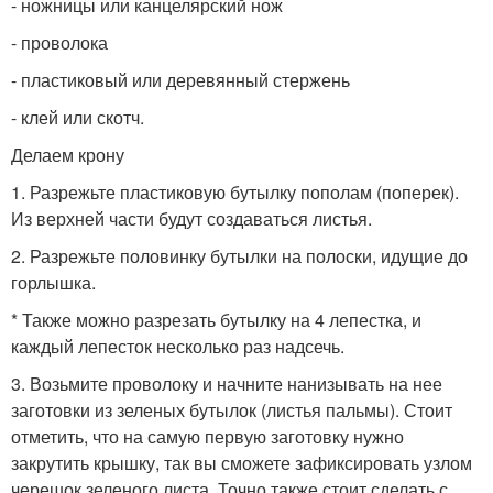
- ножницы или канцелярский нож
- проволока
- пластиковый или деревянный стержень
- клей или скотч.
Делаем крону
1. Разрежьте пластиковую бутылку пополам (поперек).
Из верхней части будут создаваться листья.
2. Разрежьте половинку бутылки на полоски, идущие до
горлышка.
* Также можно разрезать бутылку на 4 лепестка, и
каждый лепесток несколько раз надсечь.
3. Возьмите проволоку и начните нанизывать на нее
заготовки из зеленых бутылок (листья пальмы). Стоит
отметить, что на самую первую заготовку нужно
закрутить крышку, так вы сможете зафиксировать узлом
черешок зеленого листа. Точно также стоит сделать с