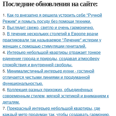
Последние обновления на сайте:
1.
Как-то внезапно я решила устроить себе "Ручной
Режим" и помыть посуду без помощи техники.
2.
Выглядит свежо, светло и очень гармонично.
3.
В течение нескольких столетий в Европе врачи
практиковали так называемое "Лечение" истерии у
женщин с помощью стимуляции гениталий.
4.
Интерьер небольшой квартиры отражает тонкое
единение города и природы, создавая атмосферу
спокойствия и внутренней свободы.
5.
Минималистичный интерьер кухни - гостиной
отличается чистыми линиями и продуманной
функциональностью.
6.
Коллекция разных прихожих, объединённых
современным стилем, мягкой эстетикой и вниманием к
деталям.
7.
Прекрасный интерьер небольшой квартиры, где
каждый метр продуман так, чтобы создавать гармонию,