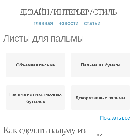
ДИЗАЙН / ИНТЕРЬЕР / СТИЛЬ
главная
новости
статьи
Листы для пальмы
Объемная пальма
Пальма из бумаги
Пальма из пластиковых
Декоративные пальмы
бутылок
Показать все
Как сделать пальму из
Пальма из бутылок
Красивая пальма