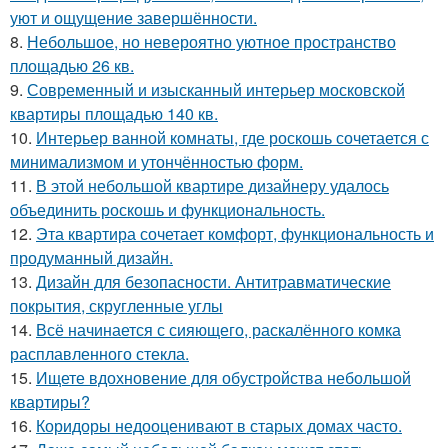
уют и ощущение завершённости.
8.
Небольшое, но невероятно уютное пространство
площадью 26 кв.
9.
Современный и изысканный интерьер московской
квартиры площадью 140 кв.
10.
Интерьер ванной комнаты, где роскошь сочетается с
минимализмом и утончённостью форм.
11.
В этой небольшой квартире дизайнеру удалось
объединить роскошь и функциональность.
12.
Эта квартира сочетает комфорт, функциональность и
продуманный дизайн.
13.
Дизайн для безопасности. Антитравматические
покрытия, скругленные углы
14.
Всё начинается с сияющего, раскалённого комка
расплавленного стекла.
15.
Ищете вдохновение для обустройства небольшой
квартиры?
16.
Коридоры недооценивают в старых домах часто.