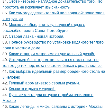
34.
Этот интерьер - наглядное доказательство того, что
простота не исключает изысканность.
35.
Как самому сделать теплый пол водяной: пошаговая
инструкция
36.
Можно ли объединить культурный отдых с
расслаблением в Санкт-Петербурге
37.
Старая лавка - новая история.
38.
Полное руководство по установке водяного теплого
пола в частном доме
39.
Какие станции метро имеют уникальный дизайн
40.
Интерьер без штор может казаться стильным - но
только до тех пор, пока не столкнёшься с реальностью.
41.
Как выбрать идеальный размер обеденного стола на
8 человек
42.
Гелевый ароматизатор своими руками.
43.
Комната отдыха с сауной.
44.
Лучшие места для покупки стройматериалов в
Москве
45.
Какие легенды и мифы связаны с историей Москвы