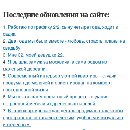
Последние обновления на сайте:
1.
Работаю по графику 2/2, сыну четыре года, ходит в
садик.
2.
Два года мы были вместе - любовь, страсть, планы на
свадьбу.
3.
Мне 32, моей девушке 22.
4.
Я вышла замуж за москвича, а сама родом из
маленькой деревни.
5.
Современный интерьер уютной квартиры - студии
продуман до мелочей и ориентирован на комфорт
повседневной жизни.
6.
Мы показываем пошаговый процесс создания
встроенной мебели из древесных панелей.
7.
В этой квартире каждая деталь продумана так, чтобы
пространство оставалось лёгким, удобным и визуально
интересным.