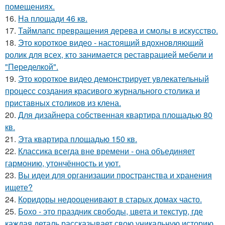
помещениях.
16.
На площади 46 кв.
17.
Таймлапс превращения дерева и смолы в искусство.
18.
Это короткое видео - настоящий вдохновляющий
ролик для всех, кто занимается реставрацией мебели и
"Переделкой".
19.
Это короткое видео демонстрирует увлекательный
процесс создания красивого журнального столика и
приставных столиков из клена.
20.
Для дизайнера собственная квартира площадью 80
кв.
21.
Эта квартира площадью 150 кв.
22.
Классика всегда вне времени - она объединяет
гармонию, утончённость и уют.
23.
Вы идеи для организации пространства и хранения
ищете?
24.
Коридоры недооценивают в старых домах часто.
25.
Бохо - это праздник свободы, цвета и текстур, где
каждая деталь рассказывает свою уникальную историю.