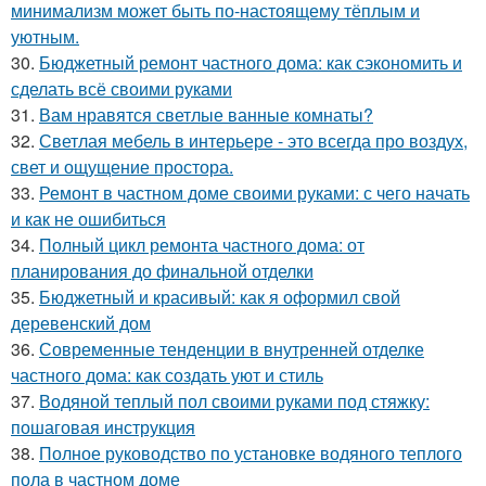
минимализм может быть по-настоящему тёплым и
уютным.
30.
Бюджетный ремонт частного дома: как сэкономить и
сделать всё своими руками
31.
Вам нравятся светлые ванные комнаты?
32.
Светлая мебель в интерьере - это всегда про воздух,
свет и ощущение простора.
33.
Ремонт в частном доме своими руками: с чего начать
и как не ошибиться
34.
Полный цикл ремонта частного дома: от
планирования до финальной отделки
35.
Бюджетный и красивый: как я оформил свой
деревенский дом
36.
Современные тенденции в внутренней отделке
частного дома: как создать уют и стиль
37.
Водяной теплый пол своими руками под стяжку:
пошаговая инструкция
38.
Полное руководство по установке водяного теплого
пола в частном доме