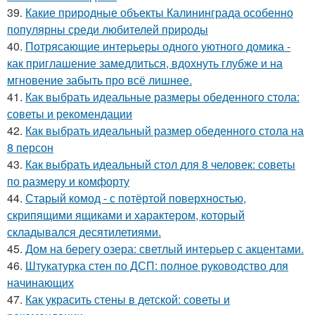
39.
Какие природные объекты Калининграда особенно
популярны среди любителей природы
40.
Потрясающие интерьеры одного уютного домика -
как приглашение замедлиться, вдохнуть глубже и на
мгновение забыть про всё лишнее.
41.
Как выбрать идеальные размеры обеденного стола:
советы и рекомендации
42.
Как выбрать идеальный размер обеденного стола на
8 персон
43.
Как выбрать идеальный стол для 8 человек: советы
по размеру и комфорту
44.
Старый комод - с потёртой поверхностью,
скрипящими ящиками и характером, который
складывался десятилетиями.
45.
Дом на берегу озера: светлый интерьер с акцентами.
46.
Штукатурка стен по ДСП: полное руководство для
начинающих
47.
Как украсить стены в детской: советы и