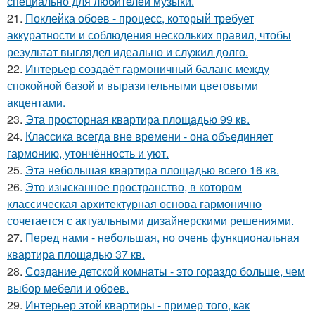
специально для любителей музыки.
21.
Поклейка обоев - процесс, который требует
аккуратности и соблюдения нескольких правил, чтобы
результат выглядел идеально и служил долго.
22.
Интерьер создаёт гармоничный баланс между
спокойной базой и выразительными цветовыми
акцентами.
23.
Эта просторная квартира площадью 99 кв.
24.
Классика всегда вне времени - она объединяет
гармонию, утончённость и уют.
25.
Эта небольшая квартира площадью всего 16 кв.
26.
Это изысканное пространство, в котором
классическая архитектурная основа гармонично
сочетается с актуальными дизайнерскими решениями.
27.
Перед нами - небольшая, но очень функциональная
квартира площадью 37 кв.
28.
Создание детской комнаты - это гораздо больше, чем
выбор мебели и обоев.
29.
Интерьер этой квартиры - пример того, как