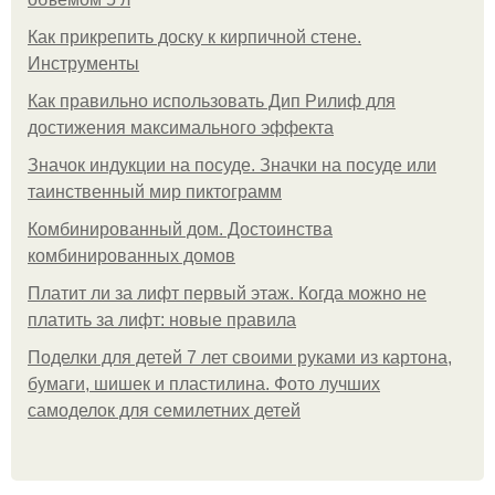
Как прикрепить доску к кирпичной стене.
Инструменты
Как правильно использовать Дип Рилиф для
достижения максимального эффекта
Значок индукции на посуде. Значки на посуде или
таинственный мир пиктограмм
Комбинированный дом. Достоинства
комбинированных домов
Платит ли за лифт первый этаж. Когда можно не
платить за лифт: новые правила
Поделки для детей 7 лет своими руками из картона,
бумаги, шишек и пластилина. Фото лучших
самоделок для семилетних детей