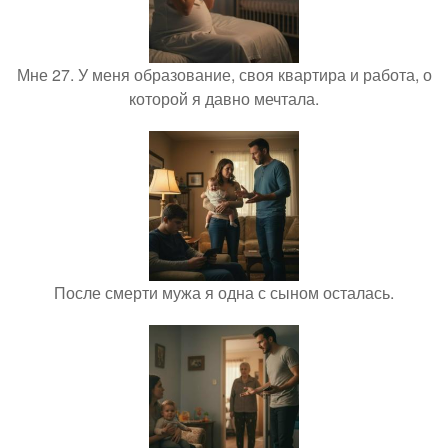
Мне 27. У меня образование, своя квартира и работа, о
которой я давно мечтала.
После смерти мужа я одна с сыном осталась.