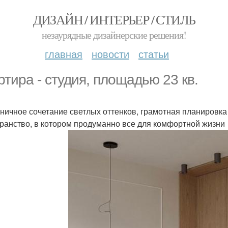
ДИЗАЙН / ИНТЕРЬЕР / СТИЛЬ
незаурядные дизайнерские решения!
главная
новости
статьи
ртира - студия, площадью 23 кв.
ничное сочетание светлых оттенков, грамотная планировка 
ранство, в котором продуманно все для комфортной жизни