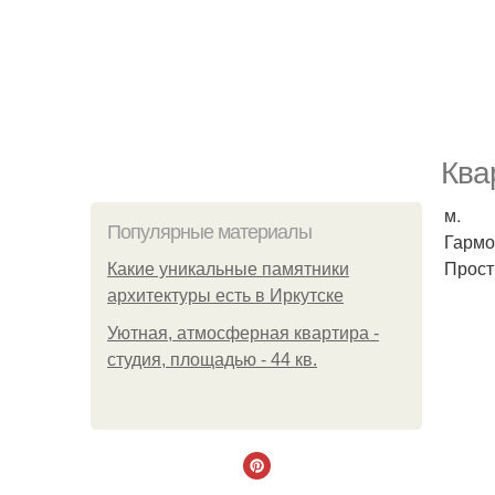
Ква
м.
Популярные материалы
Гармо
Прост
Какие уникальные памятники
архитектуры есть в Иркутске
Уютная, атмосферная квартира -
студия, площадью - 44 кв.