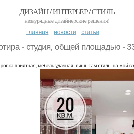
ДИЗАЙН / ИНТЕРЬЕР / СТИЛЬ
незаурядные дизайнерские решения!
главная
новости
статьи
ртира - студия, общей площадью - 33,
ровка приятная, мебель удачная, лишь сам стиль, на мой в