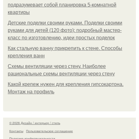
подразумевает собой планировка 5-комнатной
квартиры
Детские поделки своими руками. Поделки своими
руками для детей (120 фото): подробный мастер-
класс по изготовлению, идеи простых поделок
Как стальную ванну прикрепить к стене. Способы
крепления ванн
Схемы вентиляции через стену. Наиболее
рациональные схемы вентиляции через стену
Какой крепеж нужен для крепления гипсокартона.
Монтаж на профиль
© 2026 Дизайн / интерьер / стиль
Контакты
Пользовательское соглашение
Политика конфидециальности