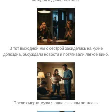
В тот выходной мы с сестрой засиделись на кухне
допоздна, обсуждали новости и потягивали лёгкое вино.
После смерти мужа я одна с сыном осталась.