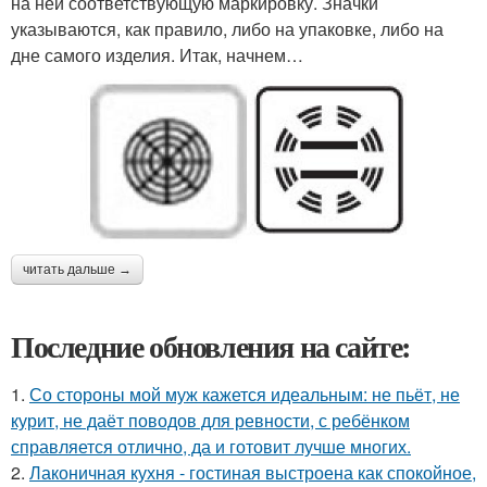
на ней соответствующую маркировку. Значки
указываются, как правило, либо на упаковке, либо на
дне самого изделия. Итак, начнем…
читать дальше →
Последние обновления на сайте:
1.
Со стороны мой муж кажется идеальным: не пьёт, не
курит, не даёт поводов для ревности, с ребёнком
справляется отлично, да и готовит лучше многих.
2.
Лаконичная кухня - гостиная выстроена как спокойное,