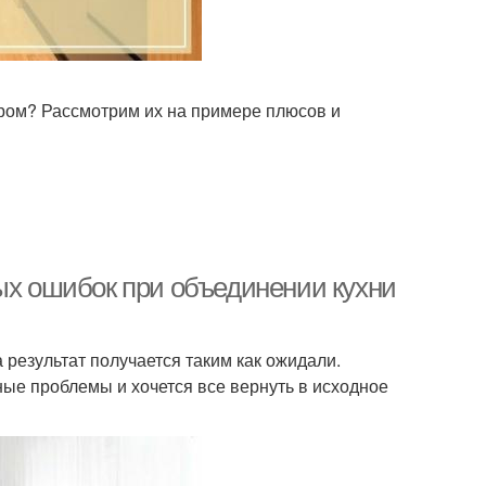
ором? Рассмотрим их на примере плюсов и
ных ошибок при объединении кухни
 результат получается таким как ожидали.
ные проблемы и хочется все вернуть в исходное