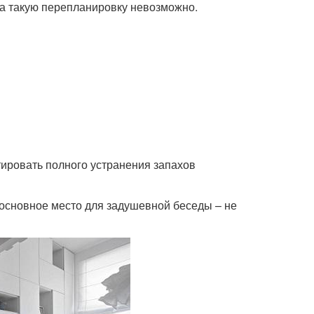
а такую перепланировку невозможно.
ировать полного устранения запахов
 основное место для задушевной беседы – не