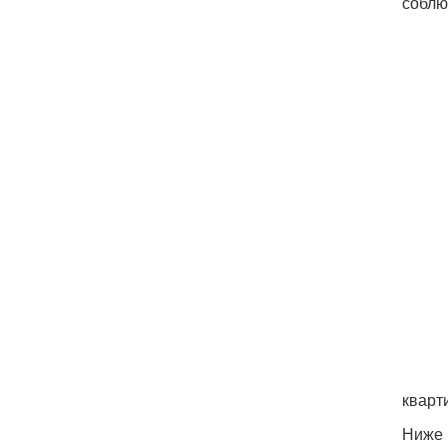
соблю
кварт
Ниже 