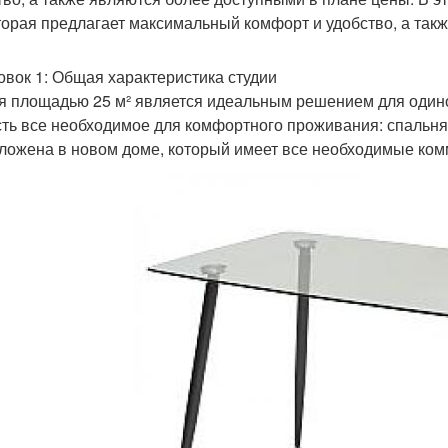
оторая предлагает максимальный комфорт и удобство, а такж
овок 1: Общая характеристика студии
я площадью 25 м² является идеальным решением для один
сть все необходимое для комфортного проживания: спальня,
ложена в новом доме, который имеет все необходимые ком