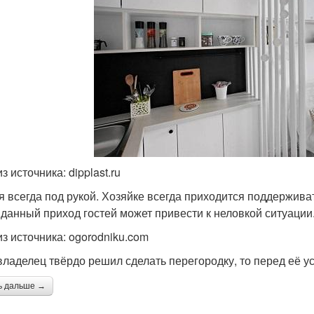
з источника: dipplast.ru
ня всегда под рукой. Хозяйке всегда приходится поддерживать
данный приход гостей может привести к неловкой ситуации
из источника: ogorodniku.com
владелец твёрдо решил сделать перегородку, то перед её у
ь дальше →