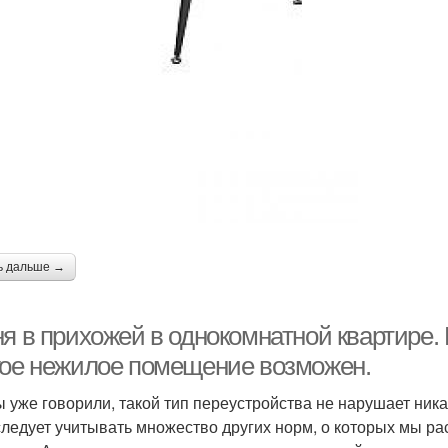
ь дальше →
я в прихожей в однокомнатной квартире. 
гое нежилое помещение возможен.
ы уже говорили, такой тип переустройства не нарушает ник
следует учитывать множество других норм, о которых мы р