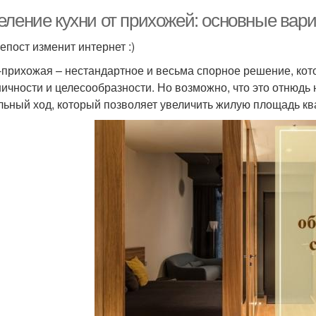
еление кухни от прихожей: основные вар
епост изменит интернет :)
-прихожая – нестандартное и весьма спорное решение, кот
ничности и целесообразности. Но возможно, что это отнюдь
льный ход, который позволяет увеличить жилую площадь кв