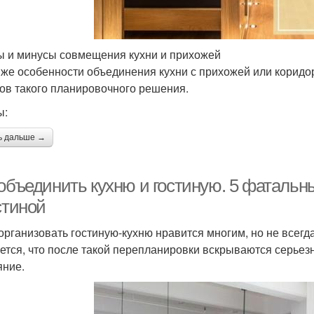
 и минусы совмещения кухни и прихожей
 же особенности объединения кухни с прихожей или корид
ов такого планировочного решения.
ы:
ь дальше →
 объединить кухню и гостиную. 5 фаталь
стиной
организовать гостиную-кухню нравится многим, но не всегда
ется, что после такой перепланировки вскрываются серьез
яние.