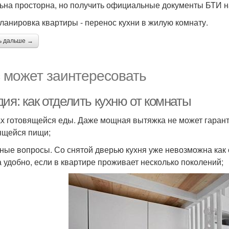
ьна просторна, но получить официальные документы БТИ н
ланировка квартиры - перенос кухни в жилую комнату.
ь дальше →
 может заинтересовать
ия: как отделить кухню от комнаты
ах готовящейся еды. Даже мощная вытяжка не может гарант
ящейся пищи;
тные вопросы. Со снятой дверью кухня уже невозможна как
а удобно, если в квартире проживает несколько поколений;