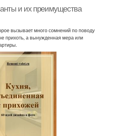
ианты и их преимущества
орое вызывает много сомнений по поводу
 не прихоть, а вынужденная мера или
артиры.