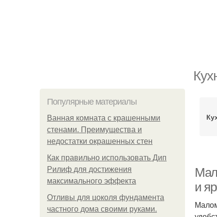
Кух
Популярные материалы
Ку
Ванная комната с крашенными
стенами. Преимущества и
недостатки окрашенных стен
Как правильно использовать Дип
Рилиф для достижения
Мал
максимального эффекта
и я
Отливы для цоколя фундамента
Малом
частного дома своими руками.
удобс