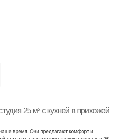
удия 25 м² с кухней в прихожей
наше время. Они предлагают комфорт и
этой статье мы рассмотрим студию площадью 25