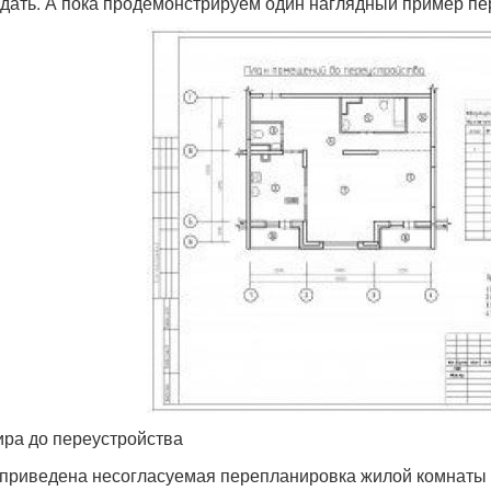
дать. А пока продемонстрируем один наглядный пример пер
ира до переустройства
приведена несогласуемая перепланировка жилой комнаты 