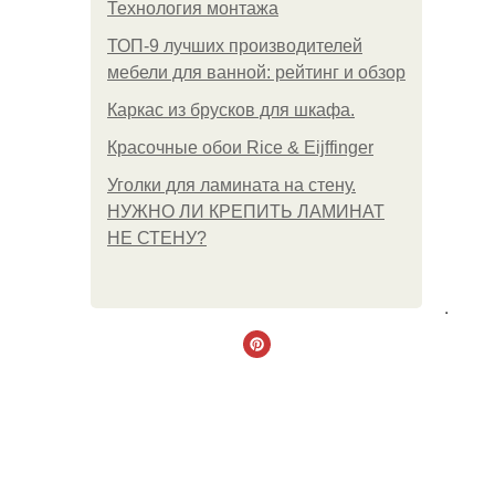
Технология монтажа
ТОП-9 лучших производителей
мебели для ванной: рейтинг и обзор
Каркас из брусков для шкафа.
Красочные обои Rice & Eijffinger
Уголки для ламината на стену.
НУЖНО ЛИ КРЕПИТЬ ЛАМИНАТ
НЕ СТЕНУ?
.