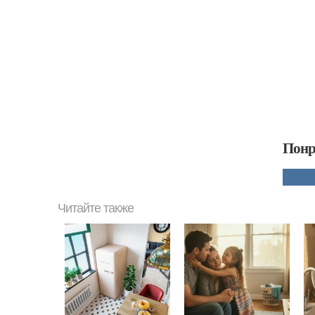
Понр
Читайте также