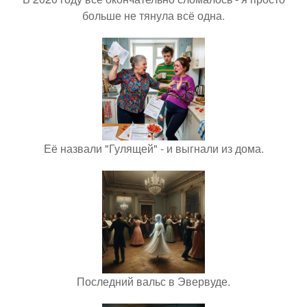
больше не тянула всё одна.
Её назвали "Гулящей" - и выгнали из дома.
Последний вальс в Эвервуде.