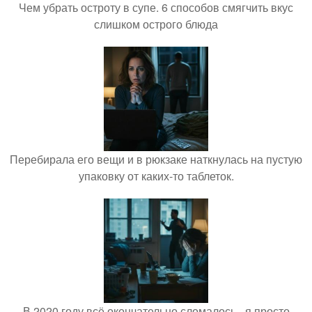
Чем убрать остроту в супе. 6 способов смягчить вкус
слишком острого блюда
Перебирала его вещи и в рюкзаке наткнулась на пустую
упаковку от каких-то таблеток.
В 2020 году всё окончательно сломалось - я просто