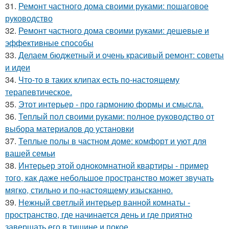
31.
Ремонт частного дома своими руками: пошаговое
руководство
32.
Ремонт частного дома своими руками: дешевые и
эффективные способы
33.
Делаем бюджетный и очень красивый ремонт: советы
и идеи
34.
Что-то в таких клипах есть по-настоящему
терапевтическое.
35.
Этот интерьер - про гармонию формы и смысла.
36.
Теплый пол своими руками: полное руководство от
выбора материалов до установки
37.
Теплые полы в частном доме: комфорт и уют для
вашей семьи
38.
Интерьер этой однокомнатной квартиры - пример
того, как даже небольшое пространство может звучать
мягко, стильно и по-настоящему изысканно.
39.
Нежный светлый интерьер ванной комнаты -
пространство, где начинается день и где приятно
завершать его в тишине и покое.