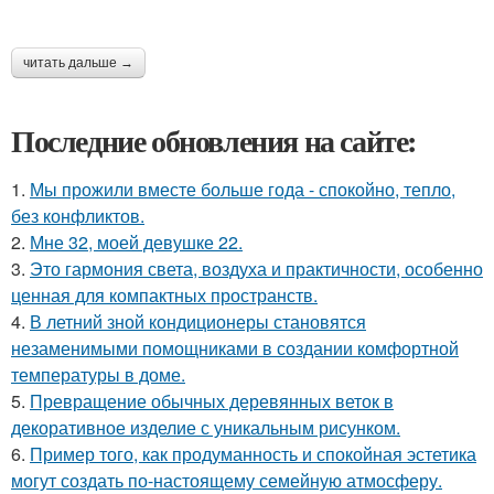
читать дальше →
Последние обновления на сайте:
1.
Мы прожили вместе больше года - спокойно, тепло,
без конфликтов.
2.
Мне 32, моей девушке 22.
3.
Это гармония света, воздуха и практичности, особенно
ценная для компактных пространств.
4.
В летний зной кондиционеры становятся
незаменимыми помощниками в создании комфортной
температуры в доме.
5.
Превращение обычных деревянных веток в
декоративное изделие с уникальным рисунком.
6.
Пример того, как продуманность и спокойная эстетика
могут создать по-настоящему семейную атмосферу.