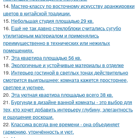
14.
Мастер-классу по восточному искусству аранжировки
цветов в китайской традиции.
15.
Небольшая студия площадью 29 кв.
16.
Ещё не так давно стеклоблоки считались сугубо
утилитарным материалом и применялись
преимущественно в технических или нежилых
помещениях.
17.
Эта квартира площадью 56 кв.
18.
Экологичные и устойчивые материалы в отделке
19.
Интерьер гостиной в светлых тонах действительно
смотрится выигрышнее: комната кажется просторнее,
светлее и уютнее.
20.
Эта уютная квартира площадью всего 38 кв.
21.
Бургунди в дизайне ванной комнаты - это выбор для
тех, кто хочет добавить интерьеру глубину, элегантность
и ощущение роскоши.
22.
Классика всегда вне времени - она объединяет
гармонию, утончённость и уют.