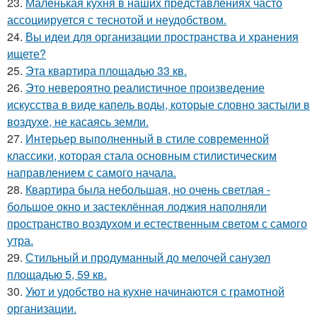
23.
Маленькая кухня в наших представлениях часто
ассоциируется с теснотой и неудобством.
24.
Вы идеи для организации пространства и хранения
ищете?
25.
Эта квартира площадью 33 кв.
26.
Это невероятно реалистичное произведение
искусства в виде капель воды, которые словно застыли в
воздухе, не касаясь земли.
27.
Интерьер выполненный в стиле современной
классики, которая стала основным стилистическим
направлением с самого начала.
28.
Квартира была небольшая, но очень светлая -
большое окно и застеклённая лоджия наполняли
пространство воздухом и естественным светом с самого
утра.
29.
Стильный и продуманный до мелочей санузел
площадью 5, 59 кв.
30.
Уют и удобство на кухне начинаются с грамотной
организации.