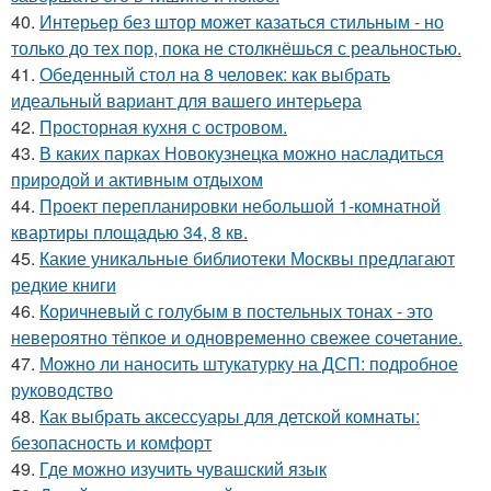
40.
Интерьер без штор может казаться стильным - но
только до тех пор, пока не столкнёшься с реальностью.
41.
Обеденный стол на 8 человек: как выбрать
идеальный вариант для вашего интерьера
42.
Просторная кухня с островом.
43.
В каких парках Новокузнецка можно насладиться
природой и активным отдыхом
44.
Проект перепланировки небольшой 1-комнатной
квартиры площадью 34, 8 кв.
45.
Какие уникальные библиотеки Москвы предлагают
редкие книги
46.
Коричневый с голубым в постельных тонах - это
невероятно тёпкое и одновременно свежее сочетание.
47.
Можно ли наносить штукатурку на ДСП: подробное
руководство
48.
Как выбрать аксессуары для детской комнаты:
безопасность и комфорт
49.
Где можно изучить чувашский язык