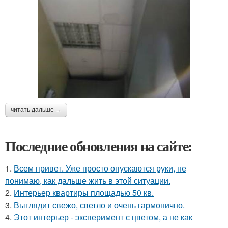
читать дальше →
Последние обновления на сайте:
1.
Всем привет. Уже просто опускаются руки, не
понимаю, как дальше жить в этой ситуации.
2.
Интерьер квартиры площадью 50 кв.
3.
Выглядит свежо, светло и очень гармонично.
4.
Этот интерьер - эксперимент с цветом, а не как