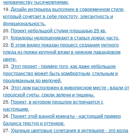
человечеству тысячелетиями.
19.
Дизайн интерьера выполнен в современном стиле,
который сочетает в себе простоту, элегантность и
функциональность.
20.
Проект небольшой студии площадью 25 кв.
21.
Коридоры недооценивают в старых домах часто.
22.
В этом видео показан процесс создания уютного
пледа из пряжи крупной вязки в нежном лавандовом
цвете.
23.
Этот проект - пример того, как даже небольшое
пространство может быть комфортным, стильным и
продуманным до мелочей.
24.
Этот дом расположен в живописном месте - вдали от
городской суеты, среди зелени и тишины.
25.
Проект, в котором прошлое встречается с
настоящим.
26.
Проект этой ванной комнаты - настоящий пример
баланса текстур и оттенков.
27.
Удачные цветовые сочетания в интерьере - это когда