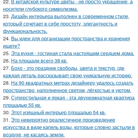
22.
В китайской культуре цветы - не просто украшение, а
носители глубокого символизма.
23.
Дизайн интерьера выполнен в современном стиле,
который сочетает в себе простоту, элегантность и
функциональность.
24.
Вы идеи для организации пространства и хранения
ищете?
25.
Эта кухня - гостиная стала настоящим сердцем дома.
26.
На площади всего 38 кв.
27.
Бохо - это праздник свободы, цвета и текстур, где
каждая деталь рассказывает свою уникальную историю.
28.
На 90 квадратных метрах дизайнеру удалось создать
пространство, наполненное светом, лёгкостью и уютом.
29.
Суперстильная и яркая - эта двухкомнатная квартира
площадью 55 кв.
30.
Этот изящный интерьер площадью 54 кв.
31.
Это невероятно реалистичное произведение
искусства в виде капель воды, которые словно застыли в
воздухе, не касаясь земли.