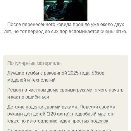
После перенесённого ковида прошло уже около двух
лет, но тот период до сих пор вспоминается очень чётко.
Популярные материалы
Лучшие тумбы с раковиной 2025 года: обзор
моделей и технологий
Ремонт в частном доме своими руками: с чего начать
и как не ошибиться
Детские поделки своими руками. Поделки своими
руками для детей (120 фото): подробный мастер-
класс по изготовлению, идеи простых поделок
Современные тенденции в внутренней отделке