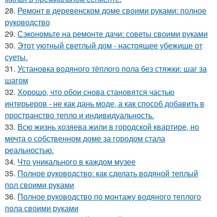
28.
Ремонт в деревенском доме своими руками: полное
руководство
29.
Сэкономьте на ремонте дачи: советы своими руками
30.
Этот уютный светлый дом - настоящее убежище от
суеты.
31.
Установка водяного тёплого пола без стяжки: шаг за
шагом
32.
Хорошо, что обои снова становятся частью
интерьеров - не как дань моде, а как способ добавить в
пространство тепло и индивидуальность.
33.
Всю жизнь хозяева жили в городской квартире, но
мечта о собственном доме за городом стала
реальностью.
34.
Что уникального в каждом музее
35.
Полное руководство: как сделать водяной теплый
пол своими руками
36.
Полное руководство по монтажу водяного теплого
пола своими руками