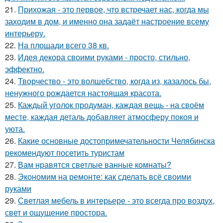
21.
Прихожая - это первое, что встречает нас, когда мы
заходим в дом, и именно она задаёт настроение всему
интерьеру.
22.
На площади всего 38 кв.
23.
Идея декора своими руками - просто, стильно,
эффектно.
24.
Творчество - это волшебство, когда из, казалось бы,
ненужного рождается настоящая красота.
25.
Каждый уголок продуман, каждая вещь - на своём
месте, каждая деталь добавляет атмосферу покоя и
уюта.
26.
Какие основные достопримечательности Челябинска
рекомендуют посетить туристам
27.
Вам нравятся светлые ванные комнаты?
28.
Экономим на ремонте: как сделать всё своими
руками
29.
Светлая мебель в интерьере - это всегда про воздух,
свет и ощущение простора.