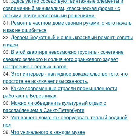
30.
Здесь уютно соседствуют винтажные элементы и
современный минимализм, классическая форма - с
лёгкими, почти невесомыми решениями.
31.
Ремонт в частном доме своими руками: с чего начать
и как не ошибиться
32.
Делаем бюджетный и очень красивый ремонт: советы
и идеи
33.
В этой квартире невозможно грустить - сочетание
свежего зелёного и солнечного оранжевого задаёт
настроение с первых шагов.
34.
Этот интерьер - наглядное доказательство того, что
простота не исключает изысканность.
35.
Какие современные отрасли промышленности
работают в Березниках
36.
Можно ли объединить культурный отдых с
расслаблением в Санкт-Петербурге
37.
Уют вашего дома: как оборудовать теплый водяной
пол
38.
Что уникального в каждом музее