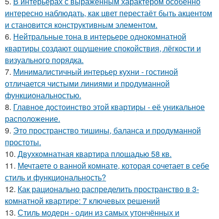
5.
В интерьерах с выраженным характером особенно
интересно наблюдать, как цвет перестаёт быть акцентом
и становится конструктивным элементом.
6.
Нейтральные тона в интерьере однокомнатной
квартиры создают ощущение спокойствия, лёгкости и
визуального порядка.
7.
Минималистичный интерьер кухни - гостиной
отличается чистыми линиями и продуманной
функциональностью.
8.
Главное достоинство этой квартиры - её уникальное
расположение.
9.
Это пространство тишины, баланса и продуманной
простоты.
10.
Двухкомнатная квартира площадью 58 кв.
11.
Мечтаете о ванной комнате, которая сочетает в себе
стиль и функциональность?
12.
Как рационально распределить пространство в 3-
комнатной квартире: 7 ключевых решений
13.
Стиль модерн - один из самых утончённых и