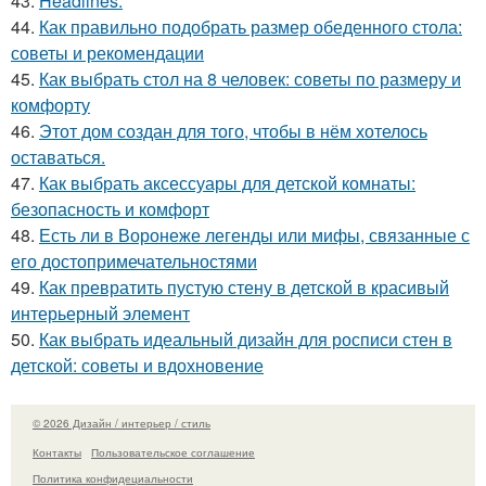
43.
Headlines:
44.
Как правильно подобрать размер обеденного стола:
советы и рекомендации
45.
Как выбрать стол на 8 человек: советы по размеру и
комфорту
46.
Этот дом создан для того, чтобы в нём хотелось
оставаться.
47.
Как выбрать аксессуары для детской комнаты:
безопасность и комфорт
48.
Есть ли в Воронеже легенды или мифы, связанные с
его достопримечательностями
49.
Как превратить пустую стену в детской в красивый
интерьерный элемент
50.
Как выбрать идеальный дизайн для росписи стен в
детской: советы и вдохновение
© 2026 Дизайн / интерьер / стиль
Контакты
Пользовательское соглашение
Политика конфидециальности