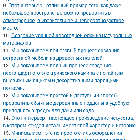
9.
Этот интерьер - отличный пример того, как даже
небольшое пространство можно превратить в
атмосферное, выразительное и невероятно уютное
место.
10.
Создание уличной новогодней ёлки из натуральных
материалов.
11.
Мы показываем пошаговый процесс создания
встроенной мебели из древесных панелей.
12.
Мы показываем полный процесс создания
нестандартного электрического камина с потайным
выдвижным ящиком и декоративными парящими
полками.
13.
Мы показываем простой и доступный способ
превратить обычные деревянные поддоны в удобную
приподнятую грядку для дачи или сада.
14.
Этот интерьер - настоящее произведение искусства,
в котором каждая деталь имеет свой характер и историю.
15.
Минимализм - это не просто стиль оформления