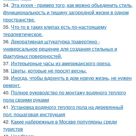
34.
Эта кухня - пример того, как можно объединить стиль,
функциональность и тишину загородной жизни в одном
пространстве.
35.
Что-то в таких клипах есть по-настоящему
терапевтическое.
36.
Декоративная штукатурка травертино -
универсальное решение для создания стильных и
фактурных поверхностей.
37.
Интерьерные часы из американского ореха.
38.
Цветы, которые не просят весны.
39.
Иногда, чтобы вдохнуть в дом новую жизнь, не нужен
ремонт.
40.
Полное руководство по монтажу водяного теплого
пола своими руками
41.
Установка водяного теплого пола на деревянный
пол: пошаговая инструкция
42.
Какие набережные в Москве популярны среди
туристов