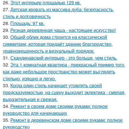
26.
Этот интерьер площадью 129 кв.
27.
Детская кровать из массива дуба: безопасность,
стиль и долговечность
28.
Площадь: 97 кв.
29.
Резная деревянная чаша - настоящее искусство!
30.
Общий облик дома строится на классической
симметрии, которая придаёт зданию благородство,
уравновешенность и визуальный порядок.
31.
Скандинавский интерьер - это больше, чем стиль.
32.
Эта 1-комнатная квартира - прекрасный пример того,
как даже небольшое пространство может выглядеть
стильно, изящно и легко.
33.
Когда один стиль начинает утомлять своей
предсказуемостью, на сцену выходит эклектика - смелая,
выразительная и свежая.
34.
Ремонт в своем доме своими руками: полное
руководство для начинающих
35.
Ремонт в деревенском доме своими руками: полное
руководство