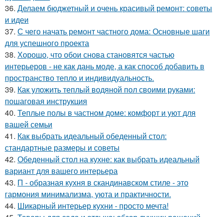
36.
Делаем бюджетный и очень красивый ремонт: советы
и идеи
37.
С чего начать ремонт частного дома: Основные шаги
для успешного проекта
38.
Хорошо, что обои снова становятся частью
интерьеров - не как дань моде, а как способ добавить в
пространство тепло и индивидуальность.
39.
Как уложить теплый водяной пол своими руками:
пошаговая инструкция
40.
Теплые полы в частном доме: комфорт и уют для
вашей семьи
41.
Как выбрать идеальный обеденный стол:
стандартные размеры и советы
42.
Обеденный стол на кухне: как выбрать идеальный
вариант для вашего интерьера
43.
П - образная кухня в скандинавском стиле - это
гармония минимализма, уюта и практичности.
44.
Шикарный интерьер кухни - просто мечта!