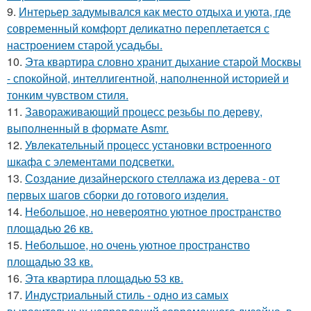
9.
Интерьер задумывался как место отдыха и уюта, где
современный комфорт деликатно переплетается с
настроением старой усадьбы.
10.
Эта квартира словно хранит дыхание старой Москвы
- спокойной, интеллигентной, наполненной историей и
тонким чувством стиля.
11.
Завораживающий процесс резьбы по дереву,
выполненный в формате Asmr.
12.
Увлекательный процесс установки встроенного
шкафа с элементами подсветки.
13.
Создание дизайнерского стеллажа из дерева - от
первых шагов сборки до готового изделия.
14.
Небольшое, но невероятно уютное пространство
площадью 26 кв.
15.
Небольшое, но очень уютное пространство
площадью 33 кв.
16.
Эта квартира площадью 53 кв.
17.
Индустриальный стиль - одно из самых