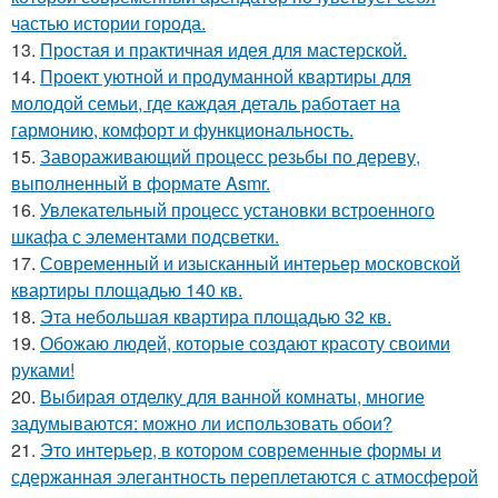
частью истории города.
13.
Простая и практичная идея для мастерской.
14.
Проект уютной и продуманной квартиры для
молодой семьи, где каждая деталь работает на
гармонию, комфорт и функциональность.
15.
Завораживающий процесс резьбы по дереву,
выполненный в формате Asmr.
16.
Увлекательный процесс установки встроенного
шкафа с элементами подсветки.
17.
Современный и изысканный интерьер московской
квартиры площадью 140 кв.
18.
Эта небольшая квартира площадью 32 кв.
19.
Обожаю людей, которые создают красоту своими
руками!
20.
Выбирая отделку для ванной комнаты, многие
задумываются: можно ли использовать обои?
21.
Это интерьер, в котором современные формы и
сдержанная элегантность переплетаются с атмосферой