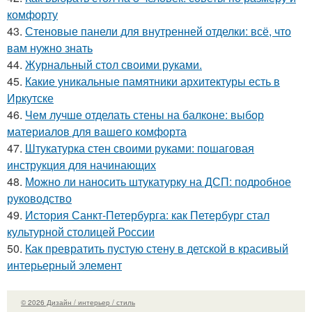
комфорту
43.
Стеновые панели для внутренней отделки: всё, что
вам нужно знать
44.
Журнальный стол своими руками.
45.
Какие уникальные памятники архитектуры есть в
Иркутске
46.
Чем лучше отделать стены на балконе: выбор
материалов для вашего комфорта
47.
Штукатурка стен своими руками: пошаговая
инструкция для начинающих
48.
Можно ли наносить штукатурку на ДСП: подробное
руководство
49.
История Санкт-Петербурга: как Петербург стал
культурной столицей России
50.
Как превратить пустую стену в детской в красивый
интерьерный элемент
© 2026 Дизайн / интерьер / стиль