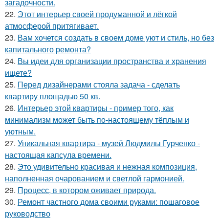
загадочности.
22.
Этот интерьер своей продуманной и лёгкой
атмосферой притягивает.
23.
Вам хочется создать в своем доме уют и стиль, но без
капитального ремонта?
24.
Вы идеи для организации пространства и хранения
ищете?
25.
Перед дизайнерами стояла задача - сделать
квартиру площадью 50 кв.
26.
Интерьер этой квартиры - пример того, как
минимализм может быть по-настоящему тёплым и
уютным.
27.
Уникальная квартира - музей Людмилы Гурченко -
настоящая капсула времени.
28.
Это удивительно красивая и нежная композиция,
наполненная очарованием и светлой гармонией.
29.
Процесс, в котором оживает природа.
30.
Ремонт частного дома своими руками: пошаговое
руководство