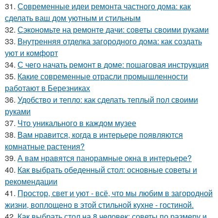
31.
Современные идеи ремонта частного дома: как
сделать ваш дом уютным и стильным
32.
Сэкономьте на ремонте дачи: советы своими руками
33.
Внутренняя отделка загородного дома: как создать
уют и комфорт
34.
С чего начать ремонт в доме: пошаговая инструкция
35.
Какие современные отрасли промышленности
работают в Березниках
36.
Удобство и тепло: как сделать теплый пол своими
руками
37.
Что уникального в каждом музее
38.
Вам нравится, когда в интерьере появляются
комнатные растения?
39.
А вам нравятся панорамные окна в интерьере?
40.
Как выбрать обеденный стол: основные советы и
рекомендации
41.
Простор, свет и уют - всё, что мы любим в загородной
жизни, воплощено в этой стильной кухне - гостиной.
42.
Как выбрать стол на 8 человек: советы по размеру и