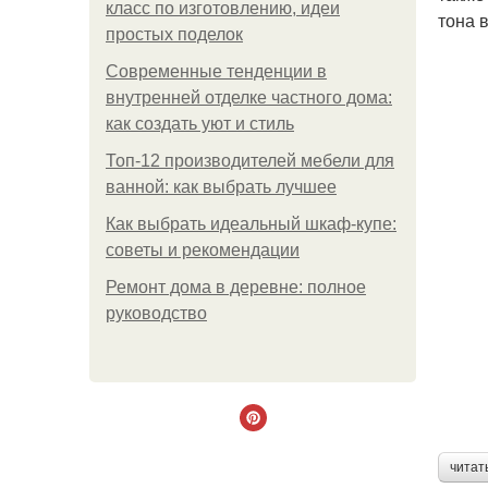
класс по изготовлению, идеи
тона 
простых поделок
Современные тенденции в
внутренней отделке частного дома:
как создать уют и стиль
Топ-12 производителей мебели для
ванной: как выбрать лучшее
Как выбрать идеальный шкаф-купе:
советы и рекомендации
Ремонт дома в деревне: полное
руководство
читат