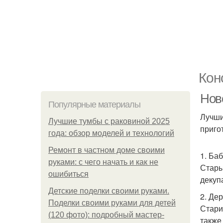
Кон
Нов
Популярные материалы
Лучши
Лучшие тумбы с раковиной 2025
приго
года: обзор моделей и технологий
Ремонт в частном доме своими
1. Ба
руками: с чего начать и как не
Стары
ошибиться
декуп
Детские поделки своими руками.
2. Де
Поделки своими руками для детей
Стари
(120 фото): подробный мастер-
также