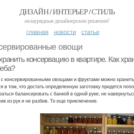
ДИЗАЙН / ИНТЕРЬЕР / СТИЛЬ
незаурядные дизайнерские решения!
главная
новости
статьи
сервированные овощи
хранить консервацию в квартире. Как хра
реба?
 с консервированными овощами и фруктами можно хранить 
ся в том, что достать определенную заготовку придется попо
раться балансировать с банкой в одной руке, не навернуться
ив из рук и не разбив. То еще приключение.