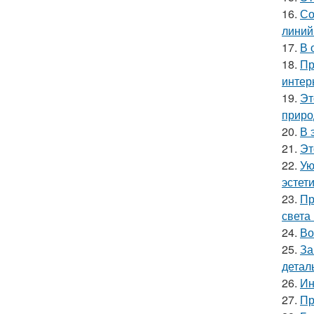
16.
Со
линий
17.
В 
18.
Пр
интер
19.
Эт
приро
20.
В 
21.
Эт
22.
Ую
эстети
23.
Пр
света
24.
Во
25.
За
детал
26.
Ин
27.
Пр