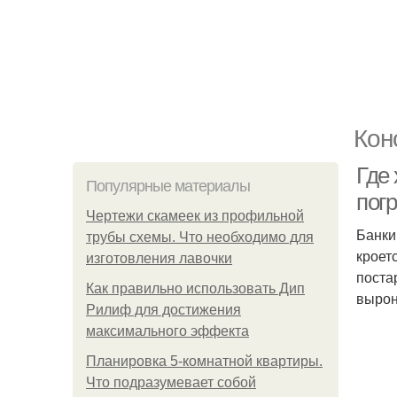
Кон
Где 
Популярные материалы
пог
Чертежи скамеек из профильной
Банки
трубы схемы. Что необходимо для
кроет
изготовления лавочки
поста
Как правильно использовать Дип
вырон
Рилиф для достижения
максимального эффекта
Планировка 5-комнатной квартиры.
Что подразумевает собой