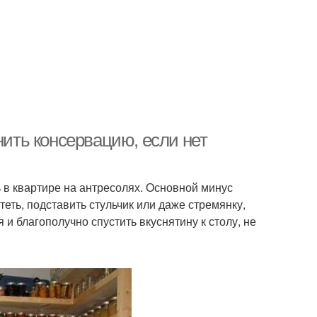
нить консервацию, если нет
в квартире на антресолях. Основной минус
теть, подставить стульчик или даже стремянку,
 и благополучно спустить вкуснятину к столу, не