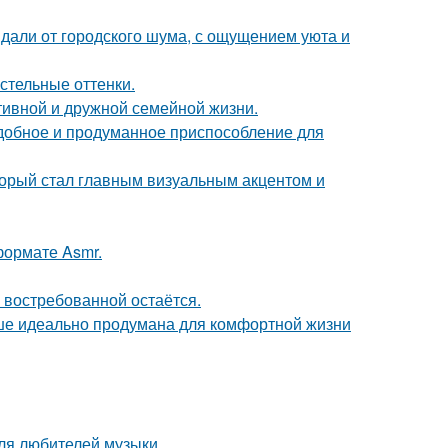
вдали от городского шума, с ощущением уюта и
стельные оттенки.
тивной и дружной семейной жизни.
удобное и продуманное приспособление для
оторый стал главным визуальным акцентом и
ормате Asmr.
 востребованной остаётся.
ише идеально продумана для комфортной жизни
ля любителей музыки.