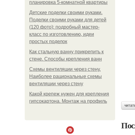
планировка 5-комнатной квартиры
Детские поделки своими руками.
Поделки своими руками для детей
(120 фото): подробный мастер-
класс по изготовлению, идеи
простых поделок
Как стальную ванну прикрепить к
стене. Способы крепления ванн
Схемы вентиляции через стену.
Наиболее рациональные схемы
вентиляции через стену
Какой крепеж нужен для крепления
гипсокартона. Монтаж на профиль
читат
Пос