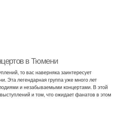
нцертов в Тюмени
плений, то вас наверняка заинтересует
и. Эта легендарная группа уже много лет
лодиями и незабываемыми концертами. В этой
выступлений и том, что ожидает фанатов в этом