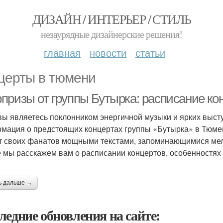
ДИЗАЙН / ИНТЕРЬЕР / СТИЛЬ
незаурядные дизайнерские решения!
главная
новости
статьи
церты в тюмени
призы от группы Бутырка: расписание ко
вы являетесь поклонником энергичной музыки и ярких высту
мация о предстоящих концертах группы «Бутырка» в Тюмен
т своих фанатов мощными текстами, запоминающимися ме
е мы расскажем вам о расписании концертов, особенностях 
ь дальше →
ледние обновления на сайте: